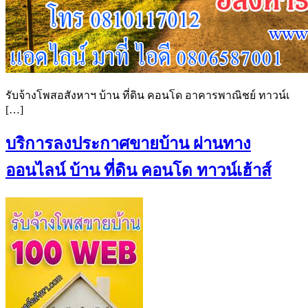
รับจ้างโพสอสังหาฯ บ้าน ที่ดิน คอนโด อาคารพาณิชย์ ทาวน์เ
[…]
บริการลงประกาศขายบ้าน ผ่านทาง
ออนไลน์ บ้าน ที่ดิน คอนโด ทาวน์เฮ้าส์