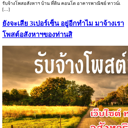
รับจ้างโพสอสังหาฯ บ้าน ที่ดิน คอนโด อาคารพาณิชย์ ทาวน์เ
[…]
ยังจะเสีย 3เปอร์เซ็น อยู่อีกทำไม มาจ้างเรา
โพสต์อสังหาฯของท่านสิ