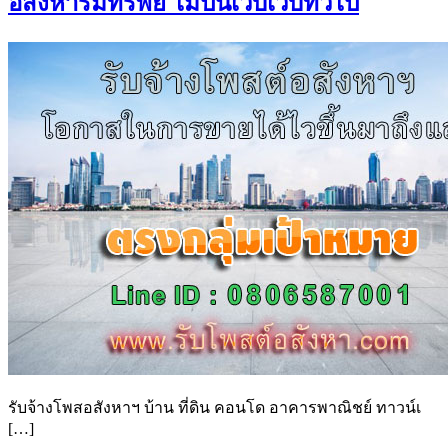
อสังหาริมทรัพย์ ไม่ปนเว็บเว็บทั่วไป
รับจ้างโพสอสังหาฯ บ้าน ที่ดิน คอนโด อาคารพาณิชย์ ทาวน์เ
[…]