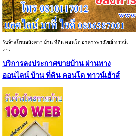
รับจ้างโพสอสังหาฯ บ้าน ที่ดิน คอนโด อาคารพาณิชย์ ทาวน์เ
[…]
บริการลงประกาศขายบ้าน ผ่านทาง
ออนไลน์ บ้าน ที่ดิน คอนโด ทาวน์เฮ้าส์