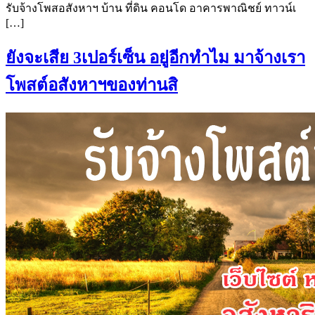
รับจ้างโพสอสังหาฯ บ้าน ที่ดิน คอนโด อาคารพาณิชย์ ทาวน์เ
[…]
ยังจะเสีย 3เปอร์เซ็น อยู่อีกทำไม มาจ้างเรา
โพสต์อสังหาฯของท่านสิ