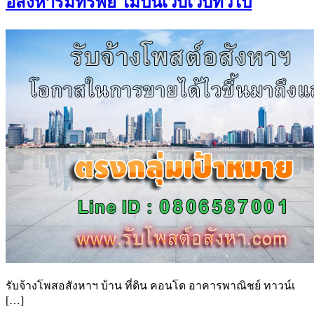
อสังหาริมทรัพย์ ไม่ปนเว็บเว็บทั่วไป
รับจ้างโพสอสังหาฯ บ้าน ที่ดิน คอนโด อาคารพาณิชย์ ทาวน์เ
[…]