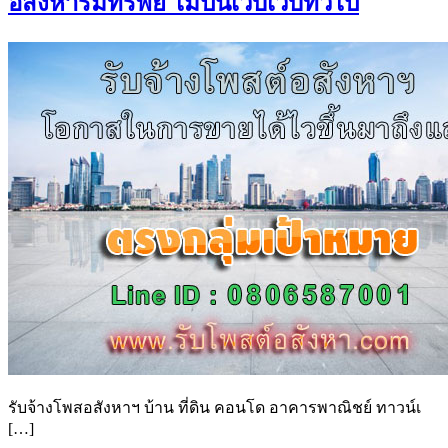
อสังหาริมทรัพย์ ไม่ปนเว็บเว็บทั่วไป
รับจ้างโพสอสังหาฯ บ้าน ที่ดิน คอนโด อาคารพาณิชย์ ทาวน์เ
[…]