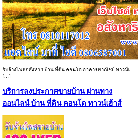
รับจ้างโพสอสังหาฯ บ้าน ที่ดิน คอนโด อาคารพาณิชย์ ทาวน์เ
[…]
บริการลงประกาศขายบ้าน ผ่านทาง
ออนไลน์ บ้าน ที่ดิน คอนโด ทาวน์เฮ้าส์