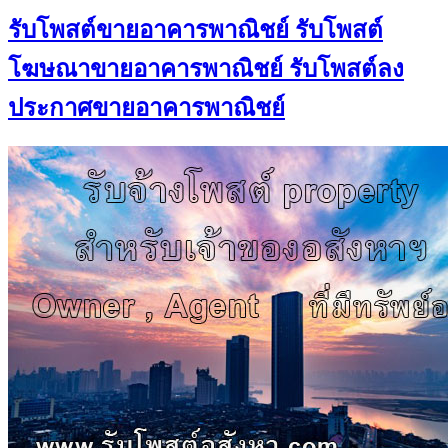
รับโพสต์ขายอาคารพาณิชย์ รับโพสต์
โฆษณาขายอาคารพาณิชย์ รับโพสต์ลง
ประกาศขายอาคารพาณิชย์