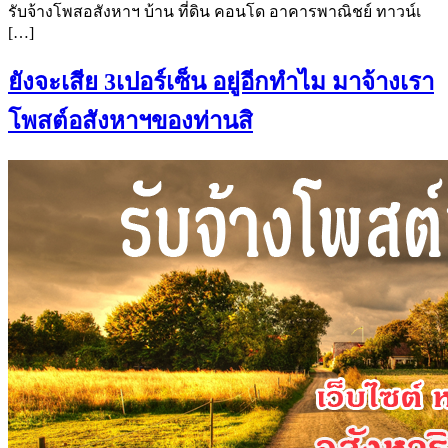
รับจ้างโพสอสังหาฯ บ้าน ที่ดิน คอนโด อาคารพาณิชย์ ทาวน์เ
[…]
ยังจะเสีย 3เปอร์เซ็น อยู่อีกทำไม มาจ้างเรา
โพสต์อสังหาฯของท่านสิ