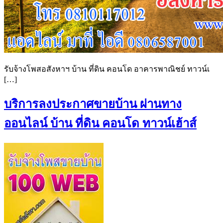
รับจ้างโพสอสังหาฯ บ้าน ที่ดิน คอนโด อาคารพาณิชย์ ทาวน์เ
[…]
บริการลงประกาศขายบ้าน ผ่านทาง
ออนไลน์ บ้าน ที่ดิน คอนโด ทาวน์เฮ้าส์