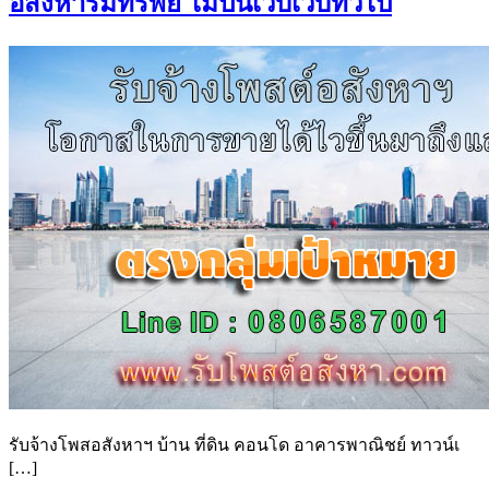
อสังหาริมทรัพย์ ไม่ปนเว็บเว็บทั่วไป
รับจ้างโพสอสังหาฯ บ้าน ที่ดิน คอนโด อาคารพาณิชย์ ทาวน์เ
[…]