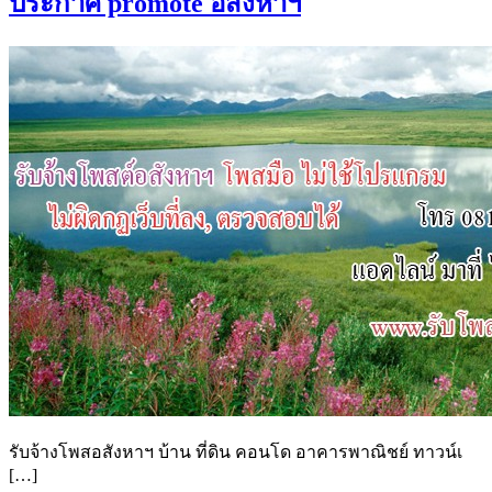
ประกาศ promote อสังหาฯ
รับจ้างโพสอสังหาฯ บ้าน ที่ดิน คอนโด อาคารพาณิชย์ ทาวน์เ
[…]