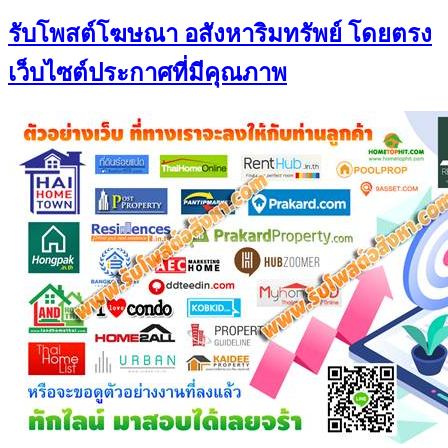
รับโพสต์โฆษณา อสังหาริมทรัพย์ โดยตรง
เว็บไซต์ประกาศที่มีคุณภาพ