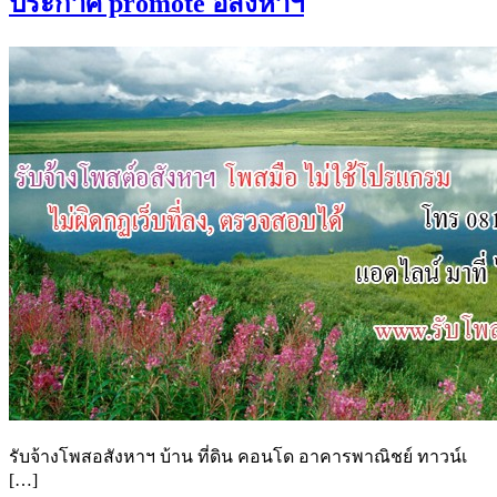
ประกาศ promote อสังหาฯ
รับจ้างโพสอสังหาฯ บ้าน ที่ดิน คอนโด อาคารพาณิชย์ ทาวน์เ
[…]