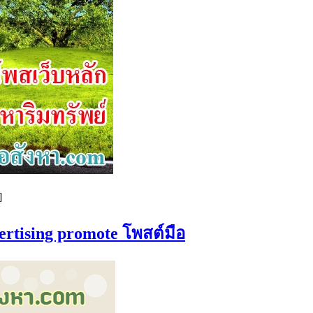
]
vertising promote โพสต์มือ