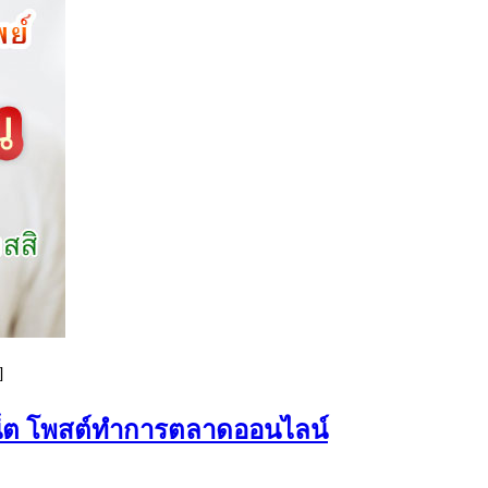
]
เน็ต โพสต์ทำการตลาดออนไลน์