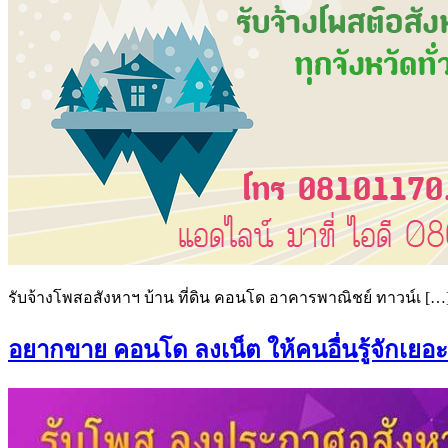
รับจ้างโพสอสังหาฯ บ้าน ที่ดิน คอนโด อาคารพาณิชย์ ทาวน์เ […
อยากขาย คอนโด ลงเน็ต ให้คนอื่นรู้จักเยอะๆ 