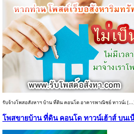
รับจ้างโพสอสังหาฯ บ้าน ที่ดิน คอนโด อาคารพาณิชย์ ทาวน์เ […
โพสขายบ้าน ที่ดิน คอนโด ทาวน์เฮ้าส์ บน