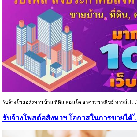
รับจ้างโพสอสังหาฯ บ้าน ที่ดิน คอนโด อาคารพาณิชย์ ทาวน์เ […
รับจ้างโพสต์อสังหาฯ โอกาสในการขายได้ไว