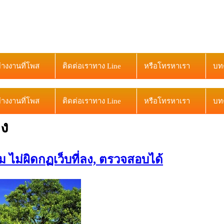
ย่างงานที่โพส
ติดต่อเราทาง Line
หรือโทรหาเรา
บท
ย่างงานที่โพส
ติดต่อเราทาง Line
หรือโทรหาเรา
บท
อง
 ไม่ผิดกฏเว็บที่ลง, ตรวจสอบได้