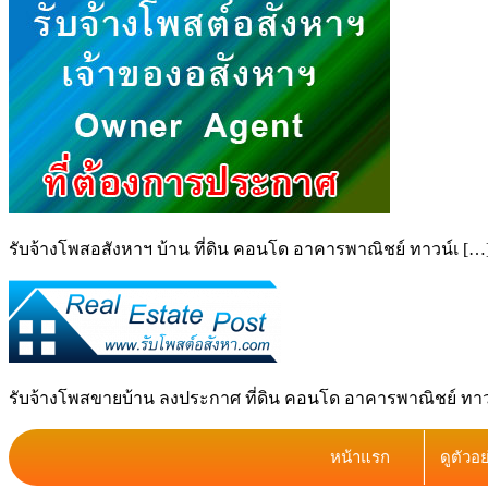
รับจ้างโพสอสังหาฯ บ้าน ที่ดิน คอนโด อาคารพาณิชย์ ทาวน์เ […
รับจ้างโพสขายบ้าน ลงประกาศ ที่ดิน คอนโด อาคารพาณิชย์ ทาวน์
หน้าแรก
ดูตัวอ