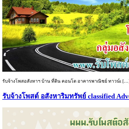
รับจ้างโพสอสังหาฯ บ้าน ที่ดิน คอนโด อาคารพาณิชย์ ทาวน์เ […
รับจ้างโพสต์ อสังหาริมทรัพย์ classified Ad