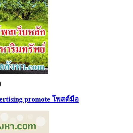
]
vertising promote โพสต์มือ