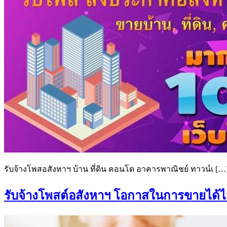
รับจ้างโพสอสังหาฯ บ้าน ที่ดิน คอนโด อาคารพาณิชย์ ทาวน์เ […
รับจ้างโพสต์อสังหาฯ โอกาสในการขายได้ไว