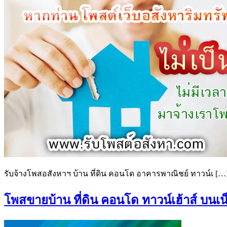
รับจ้างโพสอสังหาฯ บ้าน ที่ดิน คอนโด อาคารพาณิชย์ ทาวน์เ […
โพสขายบ้าน ที่ดิน คอนโด ทาวน์เฮ้าส์ บน