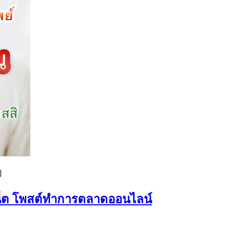
]
เน็ต โพสต์ทำการตลาดออนไลน์