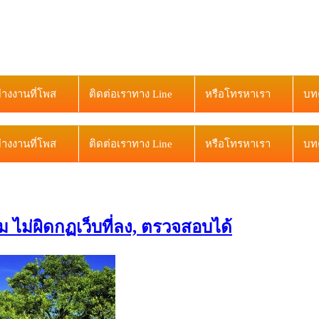
ย่างงานที่โพส
ติดต่อเราทาง Line
หรือโทรหาเรา
บท
ย่างงานที่โพส
ติดต่อเราทาง Line
หรือโทรหาเรา
บท
 ไม่ผิดกฏเว็บที่ลง, ตรวจสอบได้