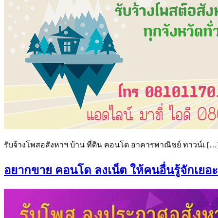
รับจ้างโพสอสังหาฯ บ้าน ที่ดิน คอนโด อาคารพาณิชย์ ทาวน์เ […
อยากขาย คอนโด ลงเน็ต ให้คนอื่นรู้จักเยอะๆ 