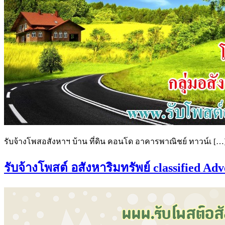
รับจ้างโพสอสังหาฯ บ้าน ที่ดิน คอนโด อาคารพาณิชย์ ทาวน์เ […
รับจ้างโพสต์ อสังหาริมทรัพย์ classified Ad