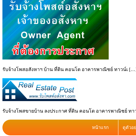
รับจ้างโพสอสังหาฯ บ้าน ที่ดิน คอนโด อาคารพาณิชย์ ทาวน์เ […
รับจ้างโพสขายบ้าน ลงประกาศ ที่ดิน คอนโด อาคารพาณิชย์ ทาวน์
หน้าแรก
ดูตัวอ