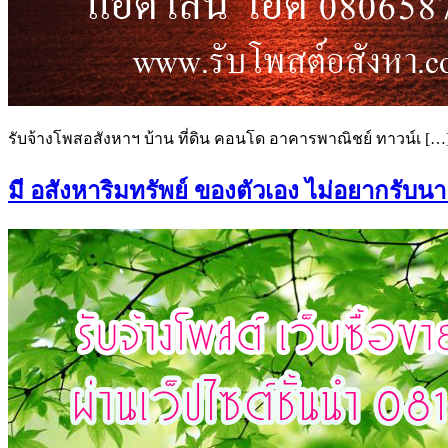
รับจ้างโพสอสังหาฯ บ้าน ที่ดิน คอนโด อาคารพาณิชย์ ทาวน์เ […
มี อสังหาริมทรัพย์ ของตัวเอง ไม่อยากรับน