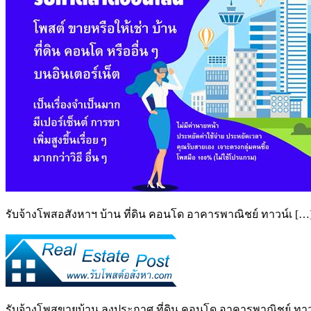
รับจ้างโพสอสังหาฯ บ้าน ที่ดิน คอนโด อาคารพาณิชย์ ทาวน์เ […
รับจ้างโพสขายบ้าน ลงประกาศ ที่ดิน คอนโด อาคารพาณิชย์ ทาวน์