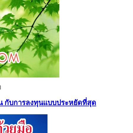
]
น กับการลงทุนแบบประหยัดที่สุด