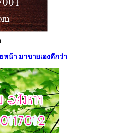
]
ายหน้า มาขายเองดีกว่า