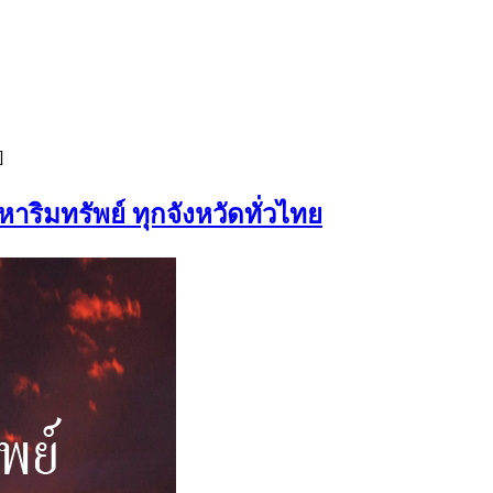
]
าริมทรัพย์ ทุกจังหวัดทั่วไทย