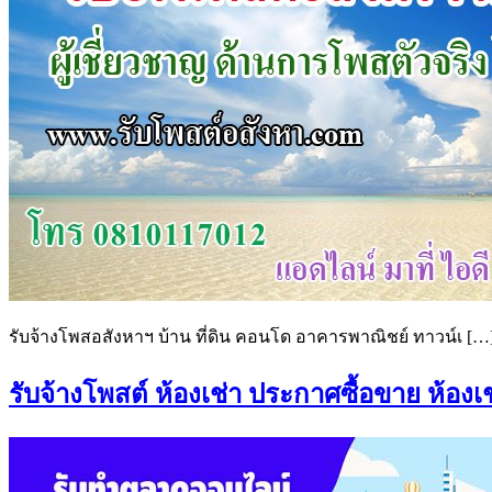
รับจ้างโพสอสังหาฯ บ้าน ที่ดิน คอนโด อาคารพาณิชย์ ทาวน์เ […
รับจ้างโพสต์ ห้องเช่า ประกาศซื้อขาย ห้องเช