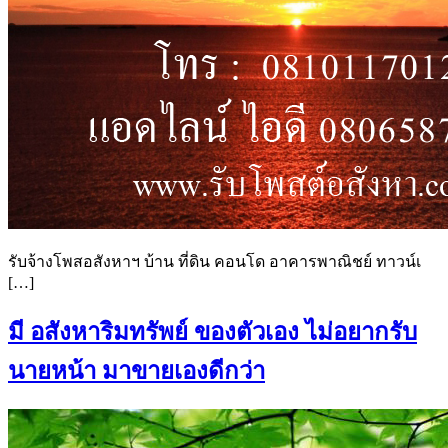
รับจ้างโพสอสังหาฯ บ้าน ที่ดิน คอนโด อาคารพาณิชย์ ทาวน์เ
[…]
มี อสังหาริมทรัพย์ ของตัวเอง ไม่อยากรับ
นายหน้า มาขายเองดีกว่า