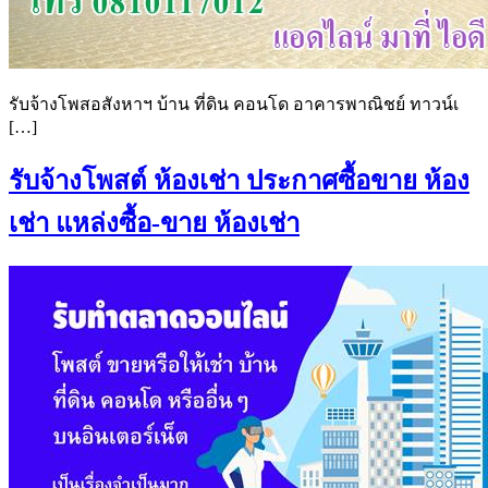
รับจ้างโพสอสังหาฯ บ้าน ที่ดิน คอนโด อาคารพาณิชย์ ทาวน์เ
[…]
รับจ้างโพสต์ ห้องเช่า ประกาศซื้อขาย ห้อง
เช่า แหล่งซื้อ-ขาย ห้องเช่า