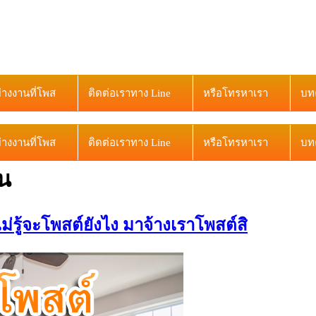
ย่างงานที่โพส
ติดต่อเราทาง Line
หรือโทรหาเรา
บท
ย่างงานที่โพส
ติดต่อเราทาง Line
หรือโทรหาเรา
บท
าน
รู้จะโพสต์ยังไง มาจ้างเราโพสต์สิ