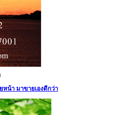
]
ายหน้า มาขายเองดีกว่า