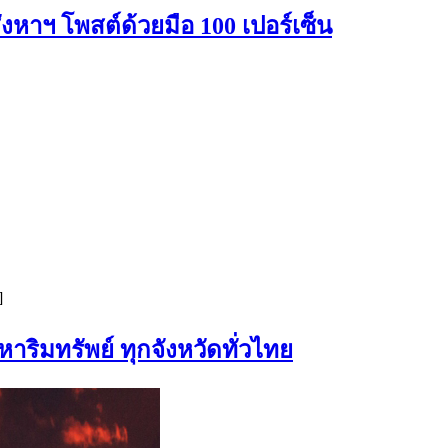
าฯ โพสต์ด้วยมือ 100 เปอร์เซ็น
]
าริมทรัพย์ ทุกจังหวัดทั่วไทย