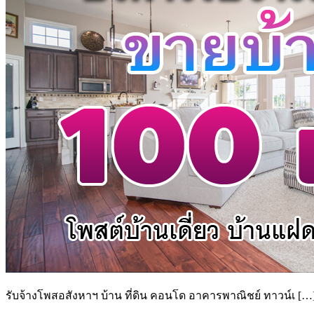
รับจ้างโพสอสังหาฯ บ้าน ที่ดิน คอนโด อาคารพาณิชย์ ทาวน์เ […