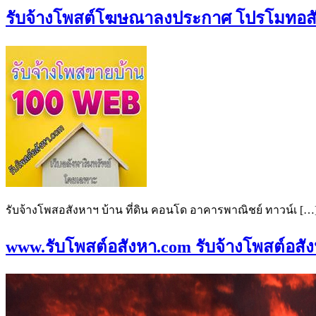
รับจ้างโพสต์โฆษณาลงประกาศ โปรโมทอสังห
รับจ้างโพสอสังหาฯ บ้าน ที่ดิน คอนโด อาคารพาณิชย์ ทาวน์เ […
www.รับโพสต์อสังหา.com รับจ้างโพสต์อสังห