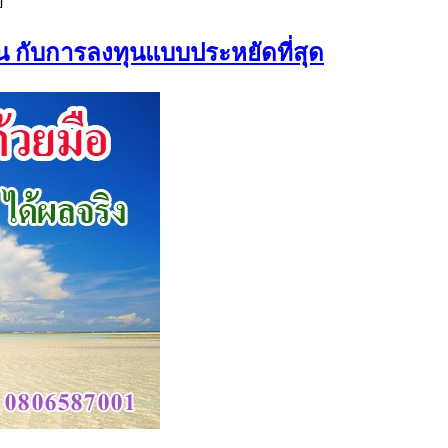
]
น กับการลงทุนแบบประหยัดที่สุด