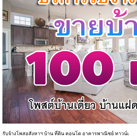
รับจ้างโพสอสังหาฯ บ้าน ที่ดิน คอนโด อาคารพาณิชย์ ทาวน์เ