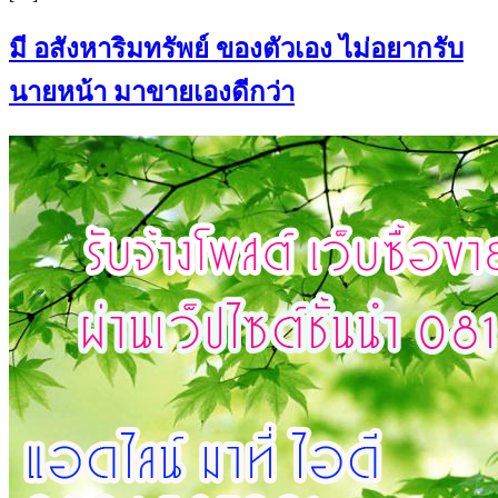
มี อสังหาริมทรัพย์ ของตัวเอง ไม่อยากรับ
นายหน้า มาขายเองดีกว่า