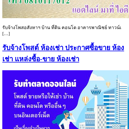
รับจ้างโพสอสังหาฯ บ้าน ที่ดิน คอนโด อาคารพาณิชย์ ทาวน์เ
[…]
รับจ้างโพสต์ ห้องเช่า ประกาศซื้อขาย ห้อง
เช่า แหล่งซื้อ-ขาย ห้องเช่า