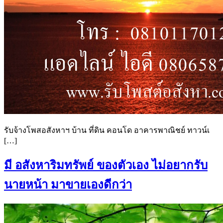
รับจ้างโพสอสังหาฯ บ้าน ที่ดิน คอนโด อาคารพาณิชย์ ทาวน์เ
[…]
มี อสังหาริมทรัพย์ ของตัวเอง ไม่อยากรับ
นายหน้า มาขายเองดีกว่า