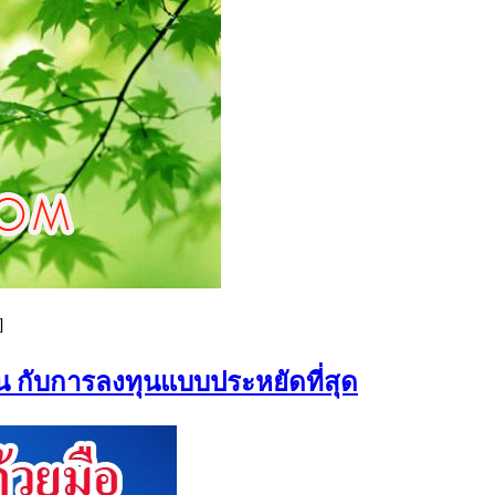
]
น กับการลงทุนแบบประหยัดที่สุด