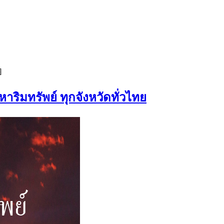
]
าริมทรัพย์ ทุกจังหวัดทั่วไทย