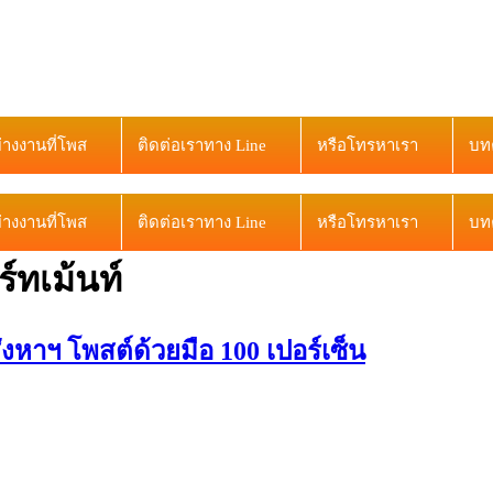
ย่างงานที่โพส
ติดต่อเราทาง Line
หรือโทรหาเรา
บท
ย่างงานที่โพส
ติดต่อเราทาง Line
หรือโทรหาเรา
บท
์ทเม้นท์
าฯ โพสต์ด้วยมือ 100 เปอร์เซ็น