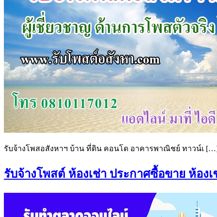
รับจ้างโพสอสังหาฯ บ้าน ที่ดิน คอนโด อาคารพาณิชย์ ทาวน์เ […
รับจ้างโพสต์ ห้องเช่า ประกาศซื้อขาย ห้องเช