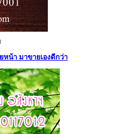
]
ายหน้า มาขายเองดีกว่า