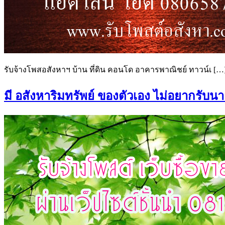
รับจ้างโพสอสังหาฯ บ้าน ที่ดิน คอนโด อาคารพาณิชย์ ทาวน์เ […
มี อสังหาริมทรัพย์ ของตัวเอง ไม่อยากรับน