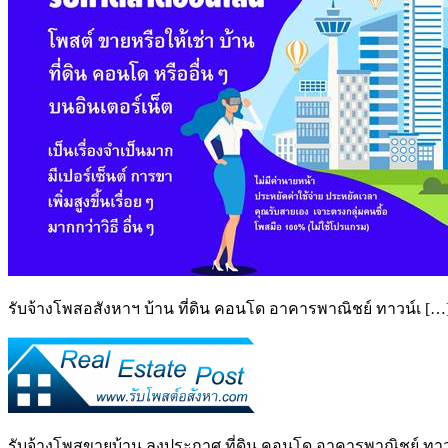
รับจ้างโพสอสังหาฯ บ้าน ที่ดิน คอนโด อาคารพาณิชย์ ทาวน์เ […
รับจ้างโพสขายบ้าน ลงประกาศ ที่ดิน คอนโด อาคารพาณิชย์ ทาวน์