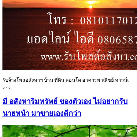
รับจ้างโพสอสังหาฯ บ้าน ที่ดิน คอนโด อาคารพาณิชย์ ทาวน์เ
[…]
มี อสังหาริมทรัพย์ ของตัวเอง ไม่อยากรับ
นายหน้า มาขายเองดีกว่า