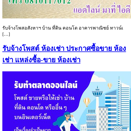
รับจ้างโพสอสังหาฯ บ้าน ที่ดิน คอนโด อาคารพาณิชย์ ทาวน์เ
[…]
รับจ้างโพสต์ ห้องเช่า ประกาศซื้อขาย ห้อง
เช่า แหล่งซื้อ-ขาย ห้องเช่า