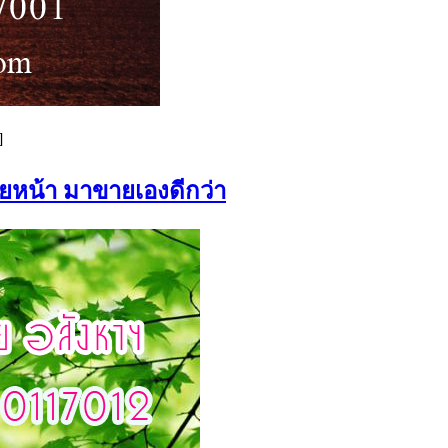
]
ายหน้า มาขายเองดีกว่า