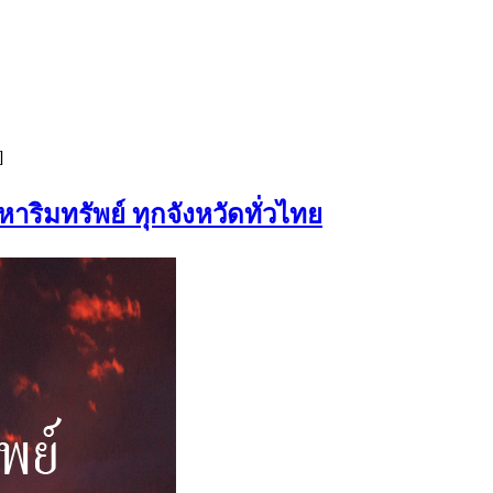
]
าริมทรัพย์ ทุกจังหวัดทั่วไทย