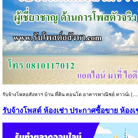
รับจ้างโพสอสังหาฯ บ้าน ที่ดิน คอนโด อาคารพาณิชย์ ทาวน์เ […
รับจ้างโพสต์ ห้องเช่า ประกาศซื้อขาย ห้องเช