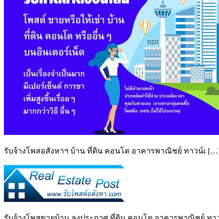
รับจ้างโพสอสังหาฯ บ้าน ที่ดิน คอนโด อาคารพาณิชย์ ทาวน์เ […
รับจ้างโพสขายบ้าน ลงประกาศ ที่ดิน คอนโด อาคารพาณิชย์ ทาวน์