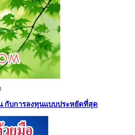
]
น กับการลงทุนแบบประหยัดที่สุด