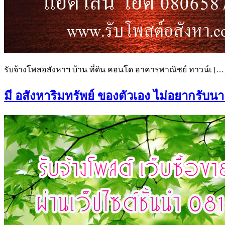
รับจ้างโพสอสังหาฯ บ้าน ที่ดิน คอนโด อาคารพาณิชย์ ทาวน์เ […
มี อสังหาริมทรัพย์ ของตัวเอง ไม่อยากรับน