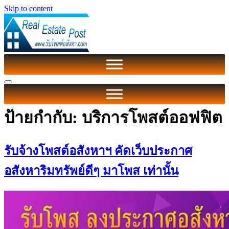
Skip to content
ป้ายกำกับ:
บริการโพสต์ออฟฟิต
รับจ้างโพสต์อสังหาฯ คัดเว็บประกาศ
อสังหาริมทรัพย์ดีๆ มาโพส เท่านั้น