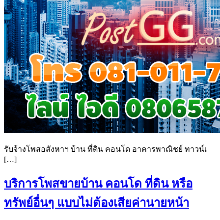
รับจ้างโพสอสังหาฯ บ้าน ที่ดิน คอนโด อาคารพาณิชย์ ทาวน์เ
[…]
บริการโพสขายบ้าน คอนโด ที่ดิน หรือ
ทรัพย์อื่นๆ แบบไม่ต้องเสียค่านายหน้า