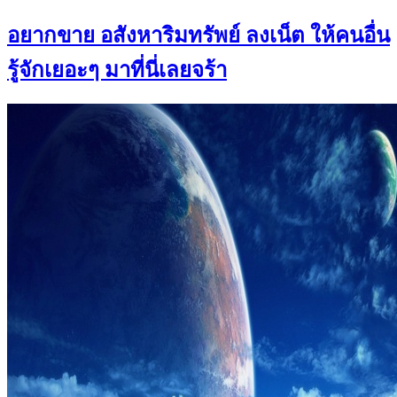
อยากขาย อสังหาริมทรัพย์ ลงเน็ต ให้คนอื่น
รู้จักเยอะๆ มาที่นี่เลยจร้า