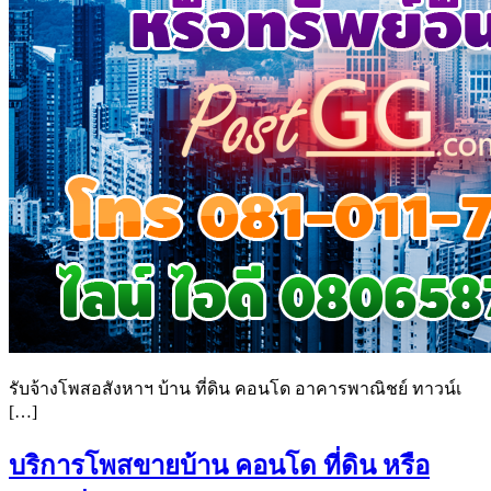
รับจ้างโพสอสังหาฯ บ้าน ที่ดิน คอนโด อาคารพาณิชย์ ทาวน์เ
[…]
บริการโพสขายบ้าน คอนโด ที่ดิน หรือ