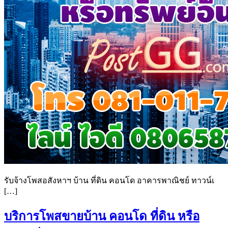
รับจ้างโพสอสังหาฯ บ้าน ที่ดิน คอนโด อาคารพาณิชย์ ทาวน์เ
[…]
บริการโพสขายบ้าน คอนโด ที่ดิน หรือ