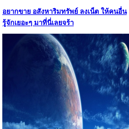
อยากขาย อสังหาริมทรัพย์ ลงเน็ต ให้คนอื่น
รู้จักเยอะๆ มาที่นี่เลยจร้า