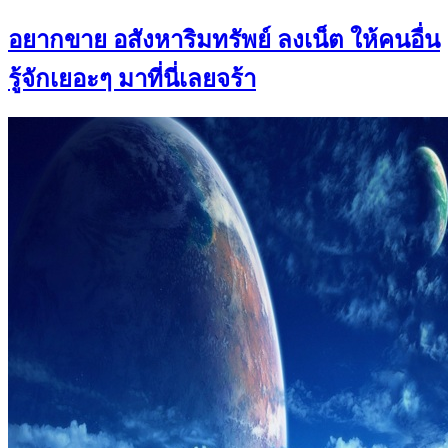
อยากขาย อสังหาริมทรัพย์ ลงเน็ต ให้คนอื่น
รู้จักเยอะๆ มาที่นี่เลยจร้า