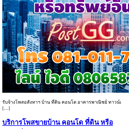
รับจ้างโพสอสังหาฯ บ้าน ที่ดิน คอนโด อาคารพาณิชย์ ทาวน์เ
[…]
บริการโพสขายบ้าน คอนโด ที่ดิน หรือ