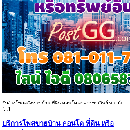
รับจ้างโพสอสังหาฯ บ้าน ที่ดิน คอนโด อาคารพาณิชย์ ทาวน์เ
[…]
บริการโพสขายบ้าน คอนโด ที่ดิน หรือ