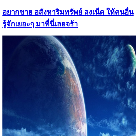
อยากขาย อสังหาริมทรัพย์ ลงเน็ต ให้คนอื่น
รู้จักเยอะๆ มาที่นี่เลยจร้า