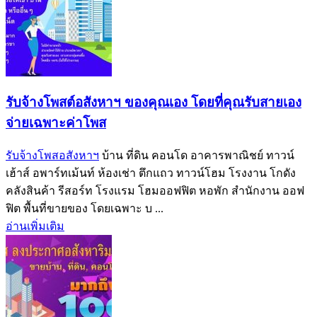
รับจ้างโพสต์อสังหาฯ ของคุณเอง โดยที่คุณรับสายเอง
จ่ายเฉพาะค่าโพส
รับจ้างโพสอสังหาฯ
บ้าน ที่ดิน คอนโด อาคารพาณิชย์ ทาวน์
เฮ้าส์ อพาร์ทเม้นท์ ห้องเช่า ตึกแถว ทาวน์โฮม โรงงาน โกดัง
คลังสินค้า รีสอร์ท โรงแรม โฮมออฟฟิต หอพัก สำนักงาน ออฟ
ฟิต พื้นที่ขายของ โดยเฉพาะ บ ...
อ่านเพิ่มเติม