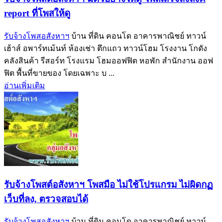
report ที่โพสให้ดู
รับจ้างโพสอสังหาฯ
บ้าน ที่ดิน คอนโด อาคารพาณิชย์ ทาวน์
เฮ้าส์ อพาร์ทเม้นท์ ห้องเช่า ตึกแถว ทาวน์โฮม โรงงาน โกดัง
คลังสินค้า รีสอร์ท โรงแรม โฮมออฟฟิต หอพัก สำนักงาน ออฟ
ฟิต พื้นที่ขายของ โดยเฉพาะ บ ...
อ่านเพิ่มเติม
รับจ้างโพสต์อสังหาฯ โพสมือ ไม่ใช้โปรแกรม ไม่ผิดกฏ
เว็บที่ลง, ตรวจสอบได้
รับจ้างโพสอสังหาฯ
บ้าน ที่ดิน คอนโด อาคารพาณิชย์ ทาวน์