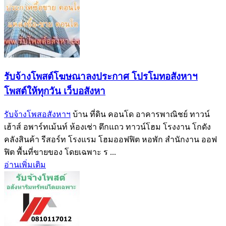
รับจ้างโพสต์โฆษณาลงประกาศ โปรโมทอสังหาฯ
โพสต์ให้ทุกวัน เว็บอสังหา
รับจ้างโพสอสังหาฯ
บ้าน ที่ดิน คอนโด อาคารพาณิชย์ ทาวน์
เฮ้าส์ อพาร์ทเม้นท์ ห้องเช่า ตึกแถว ทาวน์โฮม โรงงาน โกดัง
คลังสินค้า รีสอร์ท โรงแรม โฮมออฟฟิต หอพัก สำนักงาน ออฟ
ฟิต พื้นที่ขายของ โดยเฉพาะ ร ...
อ่านเพิ่มเติม