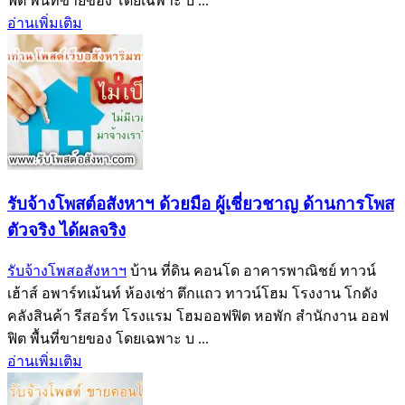
ฟิต พื้นที่ขายของ โดยเฉพาะ บ ...
อ่านเพิ่มเติม
รับจ้างโพสต์อสังหาฯ ด้วยมือ ผู้เชี่ยวชาญ ด้านการโพส
ตัวจริง ได้ผลจริง‎
รับจ้างโพสอสังหาฯ
บ้าน ที่ดิน คอนโด อาคารพาณิชย์ ทาวน์
เฮ้าส์ อพาร์ทเม้นท์ ห้องเช่า ตึกแถว ทาวน์โฮม โรงงาน โกดัง
คลังสินค้า รีสอร์ท โรงแรม โฮมออฟฟิต หอพัก สำนักงาน ออฟ
ฟิต พื้นที่ขายของ โดยเฉพาะ บ ...
อ่านเพิ่มเติม