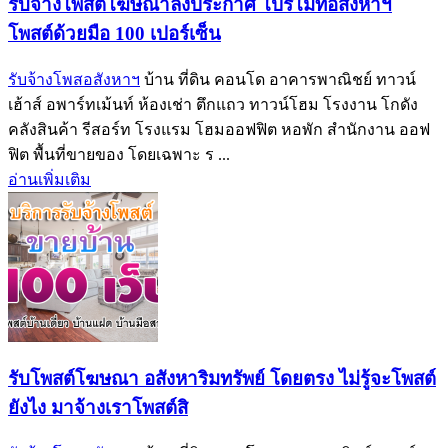
รับจ้างโพสต์โฆษณาลงประกาศ โปรโมทอสังหาฯ
โพสต์ด้วยมือ 100 เปอร์เซ็น
รับจ้างโพสอสังหาฯ
บ้าน ที่ดิน คอนโด อาคารพาณิชย์ ทาวน์
เฮ้าส์ อพาร์ทเม้นท์ ห้องเช่า ตึกแถว ทาวน์โฮม โรงงาน โกดัง
คลังสินค้า รีสอร์ท โรงแรม โฮมออฟฟิต หอพัก สำนักงาน ออฟ
ฟิต พื้นที่ขายของ โดยเฉพาะ ร ...
อ่านเพิ่มเติม
รับโพสต์โฆษณา อสังหาริมทรัพย์ โดยตรง ไม่รู้จะโพสต์
ยังไง มาจ้างเราโพสต์สิ