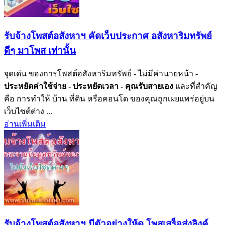
รับจ้างโพสต์อสังหาฯ คัดเว็บประกาศ อสังหาริมทรัพย์
ดีๆ มาโพส เท่านั้น
จุดเด่น ของการโพสต์อสังหาริมทรัพย์ - ไม่มีค่านายหน้า
-
ประหยัดค่าใช้จ่าย
- ประหยัดเวลา
- คุณรับสายเอง
และที่สำคัญ
คือ การทำให้ บ้าน ที่ดิน หรือคอนโด ของคุณถูกเผยแพร่อยู่บน
เว็บไซต์ต่าง ...
อ่านเพิ่มเติม
รับจ้างโพสต์อสังหาฯ มีตัวอย่างให้ดู โพสเสร็จส่งลิงค์