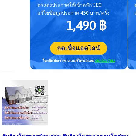
ตกแต่งประกาศให้เข้าหลัก SEO
แก้ไขข้อมูลประกาศ 450 บาท/ครั้ง
1,490 ฿
กดเพื่อแอดไลน์
โทรติดต่อเราทาง เบอร์โทร
กดเลย
081-011-7012
——