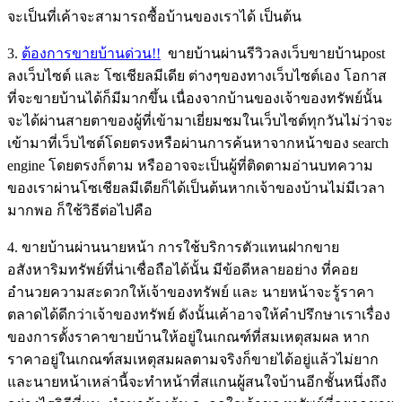
จะเป็นที่เค้าจะสามารถซื้อบ้านของเราได้ เป็นต้น
3.
ต้องการขายบ้านด่วน!!
ขายบ้านผ่านรีวิวลงเว็บขายบ้านpost
ลงเว็บไซต์ และ โซเชียลมีเดีย ต่างๆของทางเว็บไซต์เอง โอกาส
ที่จะขายบ้านได้ก็มีมากขึ้น เนื่องจากบ้านของเจ้าของทรัพย์นั้น
จะได้ผ่านสายตาของผู้ที่เข้ามาเยี่ยมชมในเว็บไซต์ทุกวันไม่ว่าจะ
เข้ามาที่เว็บไซต์โดยตรงหรือผ่านการค้นหาจากหน้าของ search
engine โดยตรงก็ตาม หรืออาจจะเป็นผู้ที่ติดตามอ่านบทความ
ของเราผ่านโซเชียลมีเดียก็ได้เป็นต้นหากเจ้าของบ้านไม่มีเวลา
มากพอ ก็ใช้วิธีต่อไปคือ
4. ขายบ้านผ่านนายหน้า การใช้บริการตัวแทนฝากขาย
อสังหาริมทรัพย์ที่น่าเชื่อถือได้นั้น มีข้อดีหลายอย่าง ที่คอย
อำนวยความสะดวกให้เจ้าของทรัพย์ และ นายหน้าจะรู้ราคา
ตลาดได้ดีกว่าเจ้าของทรัพย์ ดังนั้นเค้าอาจให้คำปรึกษาเราเรื่อง
ของการตั้งราคาขายบ้านให้อยู่ในเกณฑ์ที่สมเหตุสมผล หาก
ราคาอยู่ในเกณฑ์สมเหตุสมผลตามจริงก็ขายได้อยู่แล้วไม่ยาก
และนายหน้าเหล่านี้จะทำหน้าที่สแกนผู้สนใจบ้านอีกชั้นหนึ่งถึง