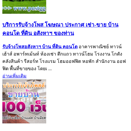
บริการรับจ้างโพส โฆษณา ประกาศ เช่า-ขาย บ้าน
คอนโด ที่ดิน อสังหาฯ ของท่าน
รับจ้างโพสอสังหาฯ บ้าน ที่ดิน คอนโด
อาคารพาณิชย์ ทาวน์
เฮ้าส์ อพาร์ทเม้นท์ ห้องเช่า ตึกแถว ทาวน์โฮม โรงงาน โกดัง
คลังสินค้า รีสอร์ท โรงแรม โฮมออฟฟิต หอพัก สำนักงาน ออฟ
ฟิต พื้นที่ขายของ โดยเ ...
อ่านเพิ่มเติม