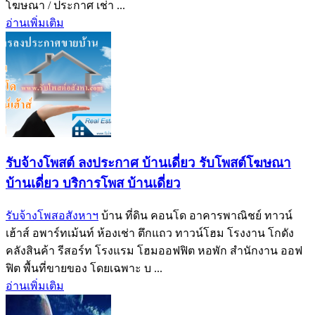
โฆษณา / ประกาศ เช่า ...
อ่านเพิ่มเติม
รับจ้างโพสต์ ลงประกาศ บ้านเดี่ยว รับโพสต์โฆษณา
บ้านเดี่ยว บริการโพส บ้านเดี่ยว
รับจ้างโพสอสังหาฯ
บ้าน ที่ดิน คอนโด อาคารพาณิชย์ ทาวน์
เฮ้าส์ อพาร์ทเม้นท์ ห้องเช่า ตึกแถว ทาวน์โฮม โรงงาน โกดัง
คลังสินค้า รีสอร์ท โรงแรม โฮมออฟฟิต หอพัก สำนักงาน ออฟ
ฟิต พื้นที่ขายของ โดยเฉพาะ บ ...
อ่านเพิ่มเติม