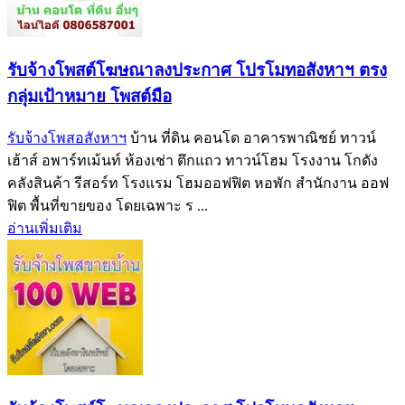
รับจ้างโพสต์โฆษณาลงประกาศ โปรโมทอสังหาฯ ตรง
กลุ่มเป้าหมาย โพสต์มือ
รับจ้างโพสอสังหาฯ
บ้าน ที่ดิน คอนโด อาคารพาณิชย์ ทาวน์
เฮ้าส์ อพาร์ทเม้นท์ ห้องเช่า ตึกแถว ทาวน์โฮม โรงงาน โกดัง
คลังสินค้า รีสอร์ท โรงแรม โฮมออฟฟิต หอพัก สำนักงาน ออฟ
ฟิต พื้นที่ขายของ โดยเฉพาะ ร ...
อ่านเพิ่มเติม