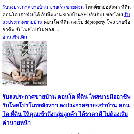
รับลงประกาศขายบ้าน ขายเร็ว ขายด่วน
โพสต์ขายอสังหา ที่ดิน
คอนโด เราช่วยได้ กับทีมงาน ขายบ้านSEOอันดับ1 ของไทย
รับ
ลงประกาศขายบ้าน
คอนโด ที่ดิน ลงเว็บ ddproperty โพสขายมือ
อาชีพ รับโพสโปรโมทอส ...
อ่านเพิ่มเติม
รับลงประกาศขายบ้าน คอนโด ที่ดิน โพสขายมืออาชีพ
รับโพสโปรโมทอสังหาฯ ลงประกาศขาย/เช่าบ้าน คอน
โด ที่ดิน ให้คุณเข้าถึงกลุ่มลูกค้า ได้ราคาดี ไม่ต้องเสีย
ค่านายหน้า