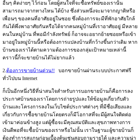
อื่นๆ คิดง่ายๆ ไว้ก่อน โดยผู้สนใจที่จะซื้อทรัพย์ของเรานั้น
สามารถมาจากทางไหน ได้บ้าง ซึ่งส่วนหนึ่งจะมาจากญาติหรือ
เพื่อนๆ ของคนที่อาศัยอยู่ในซอย ซึ่งต้องการจะมีที่พักอาศัยใกล้
กันได้พึ่งพาอาศัยกันหรือได้จากคนหมู่บ้านที่เราอาศัยอยู่ มีหลาย
คนในหมู่บ้าน ที่พอมีกำลังทรัพย์ ก็อาจจะอยากย้ายซอยหรือเข้า
มาอยู่ในหมู่บ้านนี้หรือต้องการแปลงบ้านที่กว้างขึ้นกว่าเดิม หาก
บ้านของเราได้ตามความต้องการของกลุ่มเป้าหมายเหล่านี้
คราวนี้ก็จะขายบ้านได้ไม่ยากแล้ว
2.
ต้องการขายบ้านด่วน!!
บอกขายบ้านผ่านระบบประกาศฟรี
ทั่วไปบน Internet
ก็เป็นอีกหนึ่งวิธีที่น่าสนใจสำหรับการบอกขายบ้านก็คือการลง
ประกาศบ้านของเราโดยการถ่ายรูปและให้ข้อมูลเกี่ยวกับตัว
บ้านและโครงการลงในเว็บไซต์ประกาศต่างๆ ที่มีชื่อเสียงและ
เกี่ยวกับการซื้อขายบ้านโดยตรงก็มีโอกาสที่จะมีผู้สนใจติดต่อ
เข้ามาค่อนข้างสูง แต่ผู้ซื้อจะมีคุณสมบัติและสุขภาพทางการ
เงินดีพอที่จะซื้อบ้านของเราหรือไม่นั้น เราในฐานะผู้ขายบ้านก็
ต้องทำการสแกนก่อนเบื้องต้นเช่นสอบถามรายได้ และความน่า