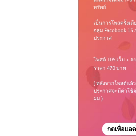
ทรัพย์
เป็นการโพสครั้งเด
กลุ่ม Facebook 15 ก
ประกาศ
โพสต์ 105 เว็บ + ลง
ราคา 470 บาท
.
( หลังจากโพสต์แล้ว
ประกาศจะมีค่าใช้จ่า
ผม )
กดเพื่อแอด