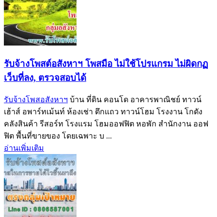
รับจ้างโพสต์อสังหาฯ โพสมือ ไม่ใช้โปรแกรม ไม่ผิดกฏ
เว็บที่ลง, ตรวจสอบได้
รับจ้างโพสอสังหาฯ
บ้าน ที่ดิน คอนโด อาคารพาณิชย์ ทาวน์
เฮ้าส์ อพาร์ทเม้นท์ ห้องเช่า ตึกแถว ทาวน์โฮม โรงงาน โกดัง
คลังสินค้า รีสอร์ท โรงแรม โฮมออฟฟิต หอพัก สำนักงาน ออฟ
ฟิต พื้นที่ขายของ โดยเฉพาะ บ ...
อ่านเพิ่มเติม