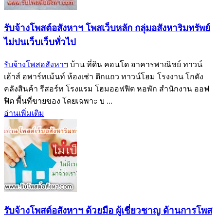
รับจ้างโพสต์อสังหาฯ โพสเว็บหลัก กลุ่มอสังหาริมทรัพย์
ไม่ปนเว็บเว็บทั่วไป
รับจ้างโพสอสังหาฯ
บ้าน ที่ดิน คอนโด อาคารพาณิชย์ ทาวน์
เฮ้าส์ อพาร์ทเม้นท์ ห้องเช่า ตึกแถว ทาวน์โฮม โรงงาน โกดัง
คลังสินค้า รีสอร์ท โรงแรม โฮมออฟฟิต หอพัก สำนักงาน ออฟ
ฟิต พื้นที่ขายของ โดยเฉพาะ บ ...
อ่านเพิ่มเติม
รับจ้างโพสต์อสังหาฯ ด้วยมือ ผู้เชี่ยวชาญ ด้านการโพส