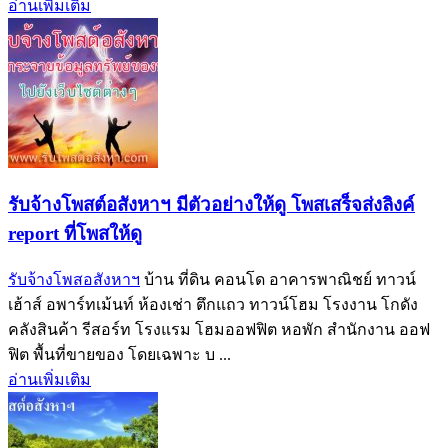
อ่านเพิ่มเติม
รับจ้างโพสต์อสังหาฯ มีตัวอย่างให้ดู โพสเสร็จส่งลิงค์
report ที่โพสให้ดู
รับจ้างโพสอสังหาฯ
บ้าน ที่ดิน คอนโด อาคารพาณิชย์ ทาวน์
เฮ้าส์ อพาร์ทเม้นท์ ห้องเช่า ตึกแถว ทาวน์โฮม โรงงาน โกดัง
คลังสินค้า รีสอร์ท โรงแรม โฮมออฟฟิต หอพัก สำนักงาน ออฟ
ฟิต พื้นที่ขายของ โดยเฉพาะ บ ...
อ่านเพิ่มเติม