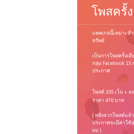
โพสครั้ง
แพคเกจนี้เหมาะสำห
ทรัพย์
เป็นการโพสครั้งเด
กลุ่ม Facebook 15 ก
ประกาศ
โพสต์ 105 เว็บ + ลง
ราคา 470 บาท
.
( หลังจากโพสต์แล้ว
ประกาศจะมีค่าใช้จ่า
ผม )