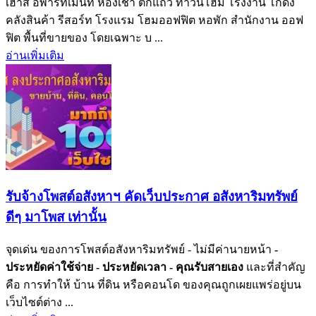
เฮ้าส์ อพาร์ทเม้นท์ ห้องเช่า ตึกแถว ทาวน์โฮม โรงงาน โกดัง
คลังสินค้า รีสอร์ท โรงแรม โฮมออฟฟิต หอพัก สำนักงาน ออฟ
ฟิต พื้นที่ขายของ โดยเฉพาะ บ ...
อ่านเพิ่มเติม
รับจ้างโพสต์อสังหาฯ คัดเว็บประกาศ อสังหาริมทรัพย์
ดีๆ มาโพส เท่านั้น
จุดเด่น ของการโพสต์อสังหาริมทรัพย์ - ไม่มีค่านายหน้า
-
ประหยัดค่าใช้จ่าย
- ประหยัดเวลา
- คุณรับสายเอง
และที่สำคัญ
คือ การทำให้ บ้าน ที่ดิน หรือคอนโด ของคุณถูกเผยแพร่อยู่บน
เว็บไซต์ต่าง ...