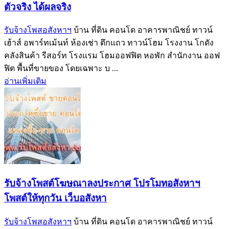
ตัวจริง ได้ผลจริง‎
รับจ้างโพสอสังหาฯ
บ้าน ที่ดิน คอนโด อาคารพาณิชย์ ทาวน์
เฮ้าส์ อพาร์ทเม้นท์ ห้องเช่า ตึกแถว ทาวน์โฮม โรงงาน โกดัง
คลังสินค้า รีสอร์ท โรงแรม โฮมออฟฟิต หอพัก สำนักงาน ออฟ
ฟิต พื้นที่ขายของ โดยเฉพาะ บ ...
อ่านเพิ่มเติม
รับจ้างโพสต์โฆษณาลงประกาศ โปรโมทอสังหาฯ
โพสต์ให้ทุกวัน เว็บอสังหา
รับจ้างโพสอสังหาฯ
บ้าน ที่ดิน คอนโด อาคารพาณิชย์ ทาวน์