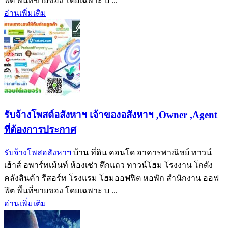
ฟิต พื้นที่ขายของ โดยเฉพาะ บ ...
อ่านเพิ่มเติม
รับจ้างโพสต์อสังหาฯ เจ้าของอสังหาฯ ,Owner ,Agent
ที่ต้องการประกาศ
รับจ้างโพสอสังหาฯ
บ้าน ที่ดิน คอนโด อาคารพาณิชย์ ทาวน์
เฮ้าส์ อพาร์ทเม้นท์ ห้องเช่า ตึกแถว ทาวน์โฮม โรงงาน โกดัง
คลังสินค้า รีสอร์ท โรงแรม โฮมออฟฟิต หอพัก สำนักงาน ออฟ
ฟิต พื้นที่ขายของ โดยเฉพาะ บ ...
อ่านเพิ่มเติม