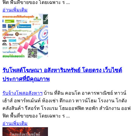
ฟิต พื้นที่ขายของ โดยเฉพาะ ร ...
อ่านเพิ่มเติม
รับโพสต์โฆษณา อสังหาริมทรัพย์ โดยตรง เว็บไซต์
ประกาศที่มีคุณภาพ
รับจ้างโพสอสังหาฯ
บ้าน ที่ดิน คอนโด อาคารพาณิชย์ ทาวน์
เฮ้าส์ อพาร์ทเม้นท์ ห้องเช่า ตึกแถว ทาวน์โฮม โรงงาน โกดัง
คลังสินค้า รีสอร์ท โรงแรม โฮมออฟฟิต หอพัก สำนักงาน ออฟ
ฟิต พื้นที่ขายของ โดยเฉพาะ ร ...
อ่านเพิ่มเติม