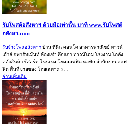
รับโพสต์อสังหาฯ ด้วยมือเท่านั้น มาที่ www.รับโพสต์
อสังหา.com
รับจ้างโพสอสังหาฯ
บ้าน ที่ดิน คอนโด อาคารพาณิชย์ ทาวน์
เฮ้าส์ อพาร์ทเม้นท์ ห้องเช่า ตึกแถว ทาวน์โฮม โรงงาน โกดัง
คลังสินค้า รีสอร์ท โรงแรม โฮมออฟฟิต หอพัก สำนักงาน ออฟ
ฟิต พื้นที่ขายของ โดยเฉพาะ ร ...
อ่านเพิ่มเติม