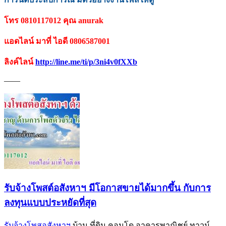
โทร 0810117012 คุณ anurak
แอดไลน์ มาที่ ไอดี 0806587001
ลิงค์ไลน์
http://line.me/ti/p/
3ni4v0fXXb
——
รับจ้างโพสต์อสังหาฯ มีโอกาสขายได้มากขึ้น กับการ
ลงทุนแบบประหยัดที่สุด
รับจ้างโพสอสังหาฯ
บ้าน ที่ดิน คอนโด อาคารพาณิชย์ ทาวน์