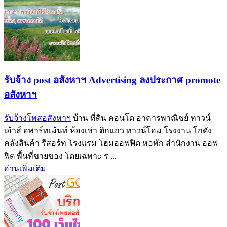
รับจ้าง post อสังหาฯ Advertising ลงประกาศ promote
อสังหาฯ
รับจ้างโพสอสังหาฯ
บ้าน ที่ดิน คอนโด อาคารพาณิชย์ ทาวน์
เฮ้าส์ อพาร์ทเม้นท์ ห้องเช่า ตึกแถว ทาวน์โฮม โรงงาน โกดัง
คลังสินค้า รีสอร์ท โรงแรม โฮมออฟฟิต หอพัก สำนักงาน ออฟ
ฟิต พื้นที่ขายของ โดยเฉพาะ ร ...
อ่านเพิ่มเติม