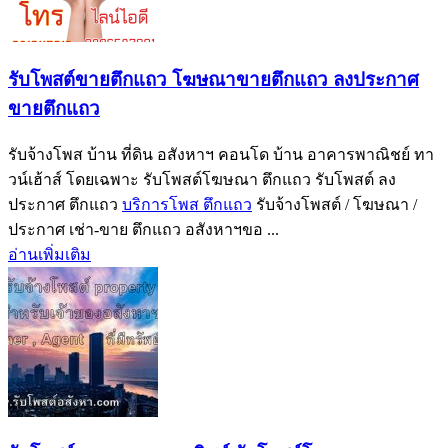
รับโพสต์ขายตึกแถว โฆษณาขายตึกแถว ลงประกาศ
ขายตึกแถว
รับจ้างโพส บ้าน ที่ดิน อสังหาฯ คอนโด บ้าน อาคารพาณิชย์ ทา
วน์เฮ้าส์ โดยเฉพาะ รับโพสต์โฆษณา ตึกแถว รับโพสต์ ลง
ประกาศ ตึกแถว
บริการโพส ตึกแถว
รับจ้างโพสต์ / โฆษณา /
ประกาศ เช่า-ขาย ตึกแถว อสังหาฯขอ ...
อ่านเพิ่มเติม