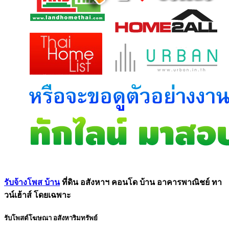
รับจ้างโพส บ้าน
ที่ดิน อสังหาฯ คอนโด บ้าน อาคารพาณิชย์ ทา
วน์เฮ้าส์ โดยเฉพาะ
รับโพสต์โฆษณา อสังหาริมทรัพย์