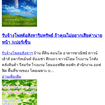
รับจ้างโพสต์อสังหาริมทรัพย์ ถ้าคุณไม่อยากเสียค่านาย
หน้า 3เปอร์เซ็น
รับจ้างโพสอสังหาฯ
บ้าน ที่ดิน คอนโด อาคารพาณิชย์ ทาวน์
เฮ้าส์ อพาร์ทเม้นท์ ห้องเช่า ตึกแถว ทาวน์โฮม โรงงาน โกดัง
คลังสินค้า รีสอร์ท โรงแรม โฮมออฟฟิต หอพัก สำนักงาน ออฟ
ฟิต พื้นที่ขายของ โดยเฉพาะ บ ...
อ่านเพิ่มเติม