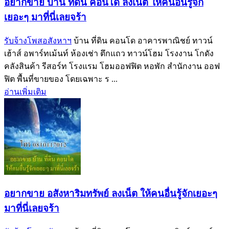
อยากขาย บ้าน ที่ดิน คอนโด ลงเน็ต ให้คนอื่นรู้จัก
เยอะๆ มาที่นี่เลยจร้า
รับจ้างโพสอสังหาฯ
บ้าน ที่ดิน คอนโด อาคารพาณิชย์ ทาวน์
เฮ้าส์ อพาร์ทเม้นท์ ห้องเช่า ตึกแถว ทาวน์โฮม โรงงาน โกดัง
คลังสินค้า รีสอร์ท โรงแรม โฮมออฟฟิต หอพัก สำนักงาน ออฟ
ฟิต พื้นที่ขายของ โดยเฉพาะ ร ...
อ่านเพิ่มเติม
อยากขาย อสังหาริมทรัพย์ ลงเน็ต ให้คนอื่นรู้จักเยอะๆ
มาที่นี่เลยจร้า