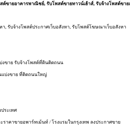
พสต์ขายอาคารพาณิชย์, รับโพสต์ขายทาวน์เฮ้าส์, รับจ้างโพสต์ขาย
สังหา, รับจ้างโพสต์ประกาศเว็บอสังหา, รับโพสต์โฆษณาเว็บอสังหา
แบ่งขาย รับจ้างโพสต์ที่ดินติดถนน
ินแบ่งขาย ที่ติดถนนใหญ่
่วประเทศ
และราคาขายอพาร์ทเม้นท์ / โรงแรมในกรุงเทพ ลงประกาศขาย