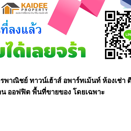
รพาณิชย์ ทาวน์เฮ้าส์ อพาร์ทเม้นท์ ห้องเช่า
น ออฟฟิต พื้นที่ขายของ โดยเฉพาะ