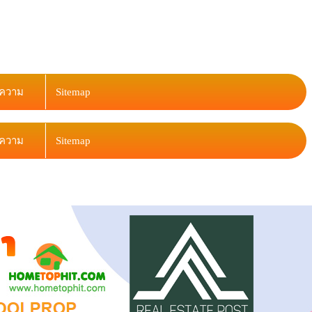
ความ
Sitemap
ความ
Sitemap