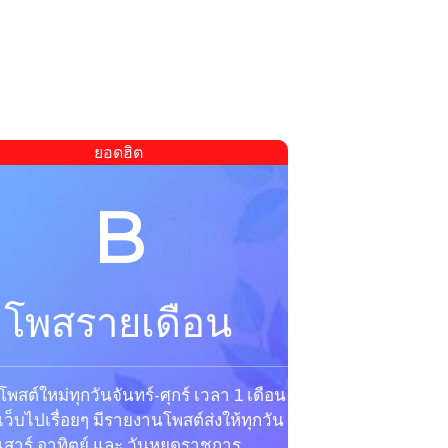
ยอดฮิต
B
โพสรายเดือน
โพสต์ใหม่ทุกวันจันทร์-ศุกร์ เวลา 1 เดือน เปรี่ยน
เว็บไปเรื่อยๆ มีรายงานโพสต์ส่งให้ทุกวัน หยุด
เสาร์ อาทิตย์ และ วันหยุดราชการ