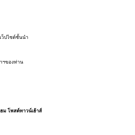
ว็ปไซต์ชั้นนำ
หาฯของท่าน
ฮม โพสต์ทาวน์เฮ้าส์