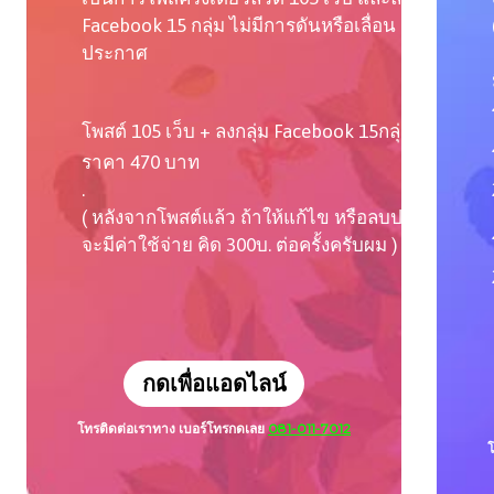
Facebook 15 กลุ่ม ไม่มีการดันหรือเลื่อน
ประกาศ
โพสต์ 105 เว็บ + ลงกลุ่ม Facebook 15กลุ่ม
ราคา 470 บาท
.
( หลังจากโพสต์แล้ว ถ้าให้แก้ไข หรือลบประกาศ
จะมีค่าใช้จ่าย คิด 300บ. ต่อครั้งครับผม )
กดเพื่อแอดไลน์
โทรติดต่อเราทาง เบอร์โทร
กดเลย
081-011-7012
โ