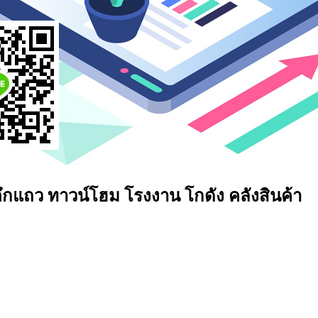
 ตึกแถว ทาวน์โฮม โรงงาน โกดัง คลังสินค้า