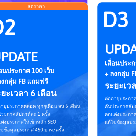
ลดราคา
D3
D2
UPDA
PDATE
เลื่อนประก
ื่อนประกาศ 100 เว็บ
+ ลงกลุ่ม 
ลงกลุ่ม FB แถมฟรี
ระยะเวล
ยะเวลา 6 เดือน
ต่ออายุประกาศ
อายุประกาศตลอด ทุกๆเดือน จน 6 เดือน
ดันประกาศสัปด
ประกาศสัปดาห์ละ 1 ครั้ง
ตกแต่งประกาศใ
ต่งประกาศให้เข้าหลัก SEO
แก้ไขข้อมูลปร
ไขข้อมูลประกาศ 450 บาท/ครั้ง