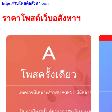
https://รับโพสต์อสังหา.com
ราคา
โพสต์
เว็บ
อสังหาฯ
A
โพสครั้งเดียว
แพคเกจนี้เหมาะสำหรับ AGENT ที่มีหลายทรัพย์
เป็นการโพสครั้งเดียวลวด 105 เว็บ และลงกลุ่ม