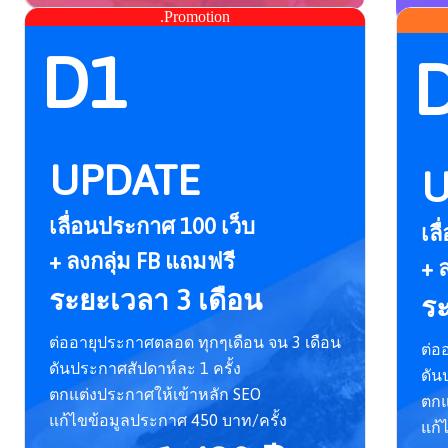
.Promotion
D1
UPDATE
U
เลื่อนประกาศ 100 เว็บ
เล
+ ลงกลุ่ม FB แถมฟรี
+ 
ระยะเวลา 3 เดือน
ระ
ต่ออายุประกาศตลอด ทุกๆเดือน จน 3 เดือน
ต่อ
ดันประกาศสัปดาห์ละ 1 ครั้ง
ดัน
ตกแต่งประกาศให้เข้าหลัก SEO
ตกแ
แก้ไขข้อมูลประกาศ 450 บาท/ครั้ง
แก้