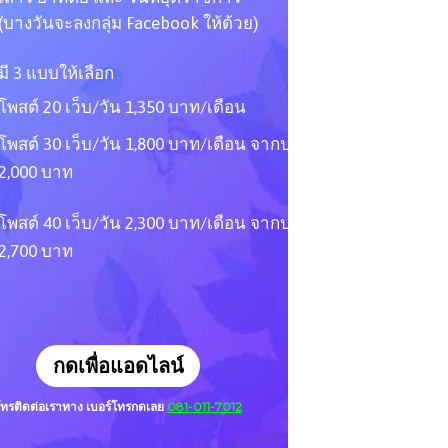
(บางวันจะลงกลุ่ม Facebook ให้ด้วย)
มี 3 แบบให้เลือก
โพสต์ 20 เว็บ/วัน 1,350 บาท/เดือน
โพสต์ 30 เว็บ/วัน 1,800 บาท/เดือน จากปกติ
2,000 บาท
โพสต์ 40 เว็บ/วัน 2,300 บาท/เดือน จากปกติ
2,700 บาท
กดเพื่อแอดไลน์
ทรติดต่อเราทาง เบอร์โทร
กดเลย
081-011-7012