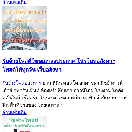
อ่านเพิ่มเติม
รับจ้างโพสต์โฆษณาลงประกาศ โปรโมทอสังหาฯ
โพสต์ให้ทุกวัน เว็บอสังหา
รับจ้างโพสอสังหาฯ
บ้าน ที่ดิน คอนโด อาคารพาณิชย์ ทาวน์
เฮ้าส์ อพาร์ทเม้นท์ ห้องเช่า ตึกแถว ทาวน์โฮม โรงงาน โกดัง
คลังสินค้า รีสอร์ท โรงแรม โฮมออฟฟิต หอพัก สำนักงาน ออฟ
ฟิต พื้นที่ขายของ โดยเฉพาะ ร ...
อ่านเพิ่มเติม