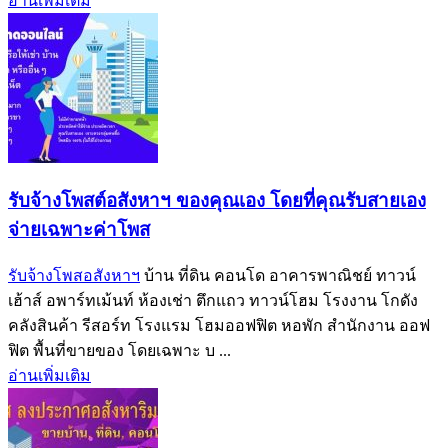
อ่านเพิ่มเติม
รับจ้างโพสต์อสังหาฯ ของคุณเอง โดยที่คุณรับสายเอง
จ่ายเฉพาะค่าโพส
รับจ้างโพสอสังหาฯ
บ้าน ที่ดิน คอนโด อาคารพาณิชย์ ทาวน์
เฮ้าส์ อพาร์ทเม้นท์ ห้องเช่า ตึกแถว ทาวน์โฮม โรงงาน โกดัง
คลังสินค้า รีสอร์ท โรงแรม โฮมออฟฟิต หอพัก สำนักงาน ออฟ
ฟิต พื้นที่ขายของ โดยเฉพาะ บ ...
อ่านเพิ่มเติม