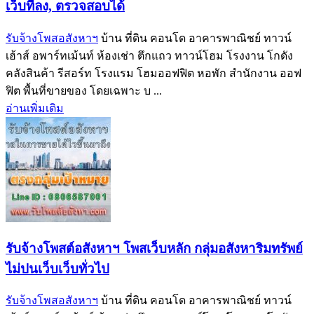
เว็บที่ลง, ตรวจสอบได้
รับจ้างโพสอสังหาฯ
บ้าน ที่ดิน คอนโด อาคารพาณิชย์ ทาวน์
เฮ้าส์ อพาร์ทเม้นท์ ห้องเช่า ตึกแถว ทาวน์โฮม โรงงาน โกดัง
คลังสินค้า รีสอร์ท โรงแรม โฮมออฟฟิต หอพัก สำนักงาน ออฟ
ฟิต พื้นที่ขายของ โดยเฉพาะ บ ...
อ่านเพิ่มเติม
รับจ้างโพสต์อสังหาฯ โพสเว็บหลัก กลุ่มอสังหาริมทรัพย์
ไม่ปนเว็บเว็บทั่วไป
รับจ้างโพสอสังหาฯ
บ้าน ที่ดิน คอนโด อาคารพาณิชย์ ทาวน์