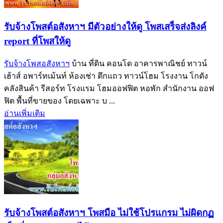
รับจ้างโพสต์อสังหาฯ มีตัวอย่างให้ดู โพสเสร็จส่งลิงค์
report ที่โพสให้ดู
รับจ้างโพสอสังหาฯ
บ้าน ที่ดิน คอนโด อาคารพาณิชย์ ทาวน์
เฮ้าส์ อพาร์ทเม้นท์ ห้องเช่า ตึกแถว ทาวน์โฮม โรงงาน โกดัง
คลังสินค้า รีสอร์ท โรงแรม โฮมออฟฟิต หอพัก สำนักงาน ออฟ
ฟิต พื้นที่ขายของ โดยเฉพาะ บ ...
อ่านเพิ่มเติม
รับจ้างโพสต์อสังหาฯ โพสมือ ไม่ใช้โปรแกรม ไม่ผิดกฏ