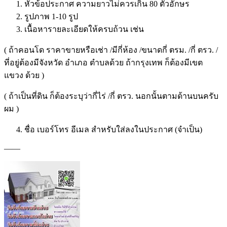
หัวข้อประกาศ ความยาวไม่ควรเกิน 80 ตัวอักษร
รูปภาพ 1-10 รูป
เนื้อหารายละเอียดให้ครบถ้วน เช่น
( ถ้าคอนโด ราคาขายหรือเช่า /มีกี่ห้อง /ขนาดกี่ ตรม. /กี่ ตรว. /
ที่อยู่ต้องมีจังหวัด อำเภอ ตำบลด้วย ถ้ากรุงเทพ ก็ต้องมีเขต
แขวง ด้วย )
( ถ้าเป็นที่ดิน ก็ต้องระบุว่ากี่ไร่ /กี่ ตรว. นอกนั้นตามด้านบนครับ
ผม )
ชื่อ เบอร์โทร อีเมล สำหรับใส่ลงในประกาศ (จำเป็น)
——