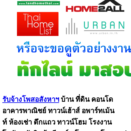
รับจ้างโพสอสังหาฯ
บ้าน ที่ดิน คอนโด
อาคารพาณิชย์ ทาวน์เฮ้าส์ อพาร์ทเม้น
ท์ ห้องเช่า ตึกแถว ทาวน์โฮม โรงงาน