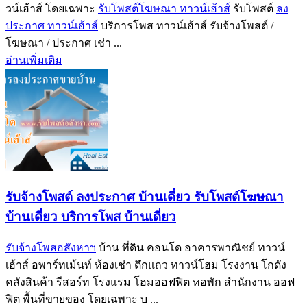
วน์เฮ้าส์ โดยเฉพาะ
รับโพสต์โฆษณา ทาวน์เฮ้าส์
รับโพสต์
ลง
ประกาศ ทาวน์เฮ้าส์
บริการโพส ทาวน์เฮ้าส์ รับจ้างโพสต์ /
โฆษณา / ประกาศ เช่า ...
อ่านเพิ่มเติม
รับจ้างโพสต์ ลงประกาศ บ้านเดี่ยว รับโพสต์โฆษณา
บ้านเดี่ยว บริการโพส บ้านเดี่ยว
รับจ้างโพสอสังหาฯ
บ้าน ที่ดิน คอนโด อาคารพาณิชย์ ทาวน์
เฮ้าส์ อพาร์ทเม้นท์ ห้องเช่า ตึกแถว ทาวน์โฮม โรงงาน โกดัง
คลังสินค้า รีสอร์ท โรงแรม โฮมออฟฟิต หอพัก สำนักงาน ออฟ
ฟิต พื้นที่ขายของ โดยเฉพาะ บ ...