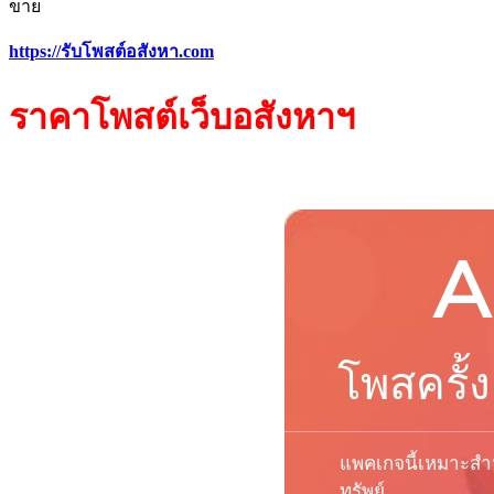
ขาย
https://รับโพสต์อสังหา.com
ราคา
โพสต์
เว็บ
อสังหาฯ
A
โพสครั้ง
แพคเกจนี้เหมาะสำห
ทรัพย์