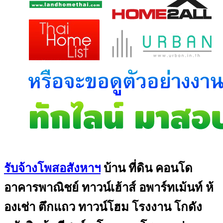
รับจ้างโพสอสังหาฯ
บ้าน ที่ดิน คอนโด
อาคารพาณิชย์ ทาวน์เฮ้าส์ อพาร์ทเม้นท์ ห้
องเช่า ตึกแถว ทาวน์โฮม โรงงาน โกดัง