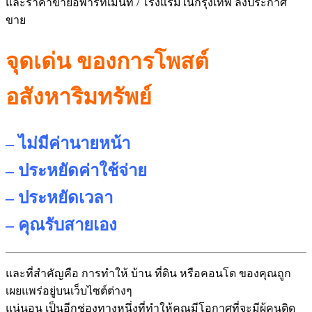
และราคาขายอพาร์ทเม้
นท์ / โรงแรมในกรุงเทพ ลงประกาศ
ขาย
จุดเด่น ของการโพสต์
อสังหาริมทรัพย์
– ไม่มีค่านายหน้า
– ประหยัดค่าใช้จ่าย
– ประหยัดเวลา
– คุณรับสายเอง
และที่สำคัญคือ การทำให้ บ้าน ที่ดิน หรือคอนโด ของคุณถูก
เผยแพร่อยู่บนเว็บไซต์
ต่างๆ
แน่นอน เป็นอีกช่องทางหนึ่งที่ทำให้คุ
ณมีโอกาศที่จะมีผู้คนติด