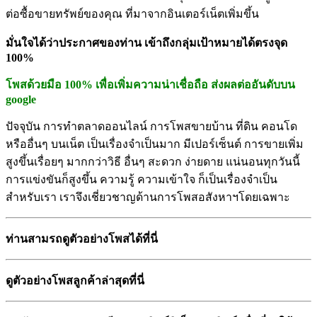
ต่อซื้
อขายทรัพย์ของคุณ ที่มาจากอินเตอร์เน็ตเพิ่มขึ้น
มั่นใจได้ว่าประกาศของท่าน เข้าถึงกลุ่มเป้าหมายได้ตรงจุด
100%
โพสด้วยมือ 100% เพื่อเพิ่มความน่าเชื่อถือ ส่งผลต่ออันดับบน
google
ปัจจุบัน การทำตลาดออนไลน์ การโพสขายบ้าน ที่ดิน คอนโด
หรืออื่นๆ บนเน็ต เป็นเรื่องจำเป็นมาก มีเปอร์เซ็นต์ การขายเพิ่ม
สูงขึ้นเรื่อยๆ มากกว่าวิธี อื่นๆ สะดวก ง่ายดาย แน่นอนทุกวันนี้
การแข่งขันก็สู
งขึ้น ความรู้ ความเข้าใจ ก็เป็นเรื่องจำเป็น
สำหรับเรา เราจึงเชี่ยวชาญด้านการโพสอสั
งหาฯโดยเฉพาะ
ท่านสามรถดูตัวอย่างโพสได้ที่นี่
ดูตัวอย่างโพสลูกค้าล่าสุดที่นี่