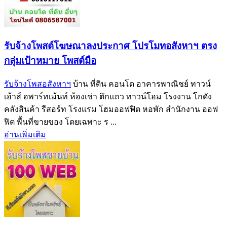
รับจ้างโพสต์โฆษณาลงประกาศ โปรโมทอสังหาฯ ตรง
กลุ่มเป้าหมาย โพสต์มือ
รับจ้างโพสอสังหาฯ
บ้าน ที่ดิน คอนโด อาคารพาณิชย์ ทาวน์
เฮ้าส์ อพาร์ทเม้นท์ ห้องเช่า ตึกแถว ทาวน์โฮม โรงงาน โกดัง
คลังสินค้า รีสอร์ท โรงแรม โฮมออฟฟิต หอพัก สำนักงาน ออฟ
ฟิต พื้นที่ขายของ โดยเฉพาะ ร ...
อ่านเพิ่มเติม