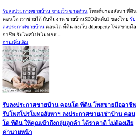
รับลงประกาศขายบ้าน ขายเร็ว ขายด่วน
โพสต์ขายอสังหา ที่ดิน
คอนโด เราช่วยได้ กับทีมงาน ขายบ้านSEOอันดับ1 ของไทย
รับ
ลงประกาศขายบ้าน
คอนโด ที่ดิน ลงเว็บ ddproperty โพสขายมือ
อาชีพ รับโพสโปรโมทอส ...
อ่านเพิ่มเติม
รับลงประกาศขายบ้าน คอนโด ที่ดิน โพสขายมืออาชีพ
รับโพสโปรโมทอสังหาฯ ลงประกาศขาย/เช่าบ้าน คอน
โด ที่ดิน ให้คุณเข้าถึงกลุ่มลูกค้า ได้ราคาดี ไม่ต้องเสีย
ค่านายหน้า