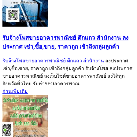
รับจ้างโพสขายอาคารพาณิชย์ ตึกแถว สำนักงาน ลง
ประกาศ เช่า,ซื้อ,ขาย, ราคาถูก เข้าถึงกลุ่มลูกค้า
รับจ้างโพสขายอาคารพาณิชย์ ตึกแถว สำนักงาน
ลงประกาศ
เช่า,ซื้อ,ขาย, ราคาถูก เข้าถึงกลุ่มลูกค้า รับจ้างโพส ลงประกาศ
ขายอาคารพาณิชย์ ลงเว็บไซต์ขายอาคารพาณิชย์ ลงได้ทุก
จังหวัดทั่วไทย รับทำSEOอาคารพาณ ...
อ่านเพิ่มเติม