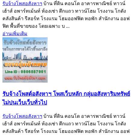
รับจ้างโพสอสังหาฯ
บ้าน ที่ดิน คอนโด อาคารพาณิชย์ ทาวน์
เฮ้าส์ อพาร์ทเม้นท์ ห้องเช่า ตึกแถว ทาวน์โฮม โรงงาน โกดัง
คลังสินค้า รีสอร์ท โรงแรม โฮมออฟฟิต หอพัก สำนักงาน ออฟ
ฟิต พื้นที่ขายของ โดยเฉพาะ บ ...
อ่านเพิ่มเติม
รับจ้างโพสต์อสังหาฯ โพสเว็บหลัก กลุ่มอสังหาริมทรัพย์
ไม่ปนเว็บเว็บทั่วไป
รับจ้างโพสอสังหาฯ
บ้าน ที่ดิน คอนโด อาคารพาณิชย์ ทาวน์
เฮ้าส์ อพาร์ทเม้นท์ ห้องเช่า ตึกแถว ทาวน์โฮม โรงงาน โกดัง
คลังสินค้า รีสอร์ท โรงแรม โฮมออฟฟิต หอพัก สำนักงาน ออฟ