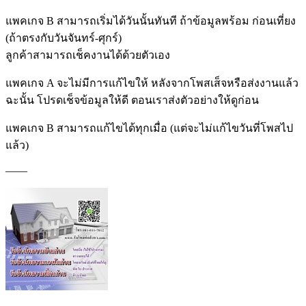
แพคเกจ B สามารถเริ่มได้วันนั้นทันที ถ้าข้อมูลพร้อม ก่อนเที่ยง
(ถ้าตรงกับวันจันทร์-ศุกร์)
ลูกค้าสามารถเช็คงานได้ด้วยตั
วเอง
แพคเกจ A จะไม่มีการแก้ไขให้ หลังจากโพสเส็จหรือส่งงานแล้ว
ฉะนั้น โปรดเช็จข้อมูลให้ดี ตอนเราส่งตัวอย่างให้ดูก่อน
แพคเกจ B สามารถแก้ไขได้ทุกเมื่อ (แต่จะไม่แก้ไขวันที่โพสไป
แล้ว)
——