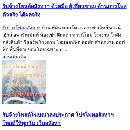
รับจ้างโพสต์อสังหาฯ ด้วยมือ ผู้เชี่ยวชาญ ด้านการโพส
ตัวจริง ได้ผลจริง‎
รับจ้างโพสอสังหาฯ
บ้าน ที่ดิน คอนโด อาคารพาณิชย์ ทาวน์
เฮ้าส์ อพาร์ทเม้นท์ ห้องเช่า ตึกแถว ทาวน์โฮม โรงงาน โกดัง
คลังสินค้า รีสอร์ท โรงแรม โฮมออฟฟิต หอพัก สำนักงาน ออฟ
ฟิต พื้นที่ขายของ โดยเฉพาะ บ ...
อ่านเพิ่มเติม
รับจ้างโพสต์โฆษณาลงประกาศ โปรโมทอสังหาฯ
โพสต์ให้ทุกวัน เว็บอสังหา