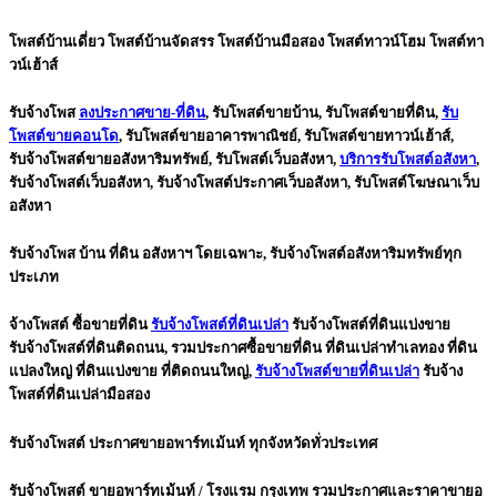
โพสต์บ้านเดี่ยว โพสต์บ้านจัดสรร โพสต์บ้านมือสอง โพสต์ทาวน์โฮม โพสต์ทา
วน์เฮ้าส์
รับจ้างโพส
ลงประกาศขาย-ที่ดิน
, รับโพสต์ขายบ้าน, รับโพสต์ขายที่ดิน,
รับ
โพสต์ขายคอนโด
, รับโพสต์ขายอาคารพาณิชย์, รับโพสต์ขายทาวน์เฮ้าส์,
รับจ้างโพสต์ขายอสังหาริมทรัพย์
, รับโพสต์เว็บอสังหา,
บริการรับโพสต์อสังหา
,
รับจ้างโพสต์เว็บอสังหา, รับจ้างโพสต์ประกาศเว็บอสังหา, รับโพสต์โฆษณาเว็บ
อสังหา
รับจ้างโพส บ้าน ที่ดิน อสังหาฯ โดยเฉพาะ, รับจ้างโพสต์อสังหาริมทรัพย์ทุ
ก
ประเภท
จ้างโพสต์ ซื้อขายที่ดิน
รับจ้างโพสต์ที่ดินเปล่า
รับจ้างโพสต์ที่ดินแบ่งขาย
รับจ้างโพสต์ที่ดินติดถนน, รวมประกาศซื้อขายที่ดิน ที่ดินเปล่าทำเลทอง ที่ดิน
แปลงใหญ่ ที่ดินแบ่งขาย ที่ติดถนนใหญ่,
รับจ้างโพสต์
ขายที่ดินเปล่า
รับจ้าง
โพสต์ที่ดินเปล่ามือสอง
รับจ้างโพสต์ ประกาศขายอพาร์ทเม้นท์ ทุกจังหวัดทั่วประเทศ
รับจ้างโพสต์ ขายอพาร์ทเม้นท์ / โรงแรม กรุงเทพ รวมประกาศและราคาขายอ