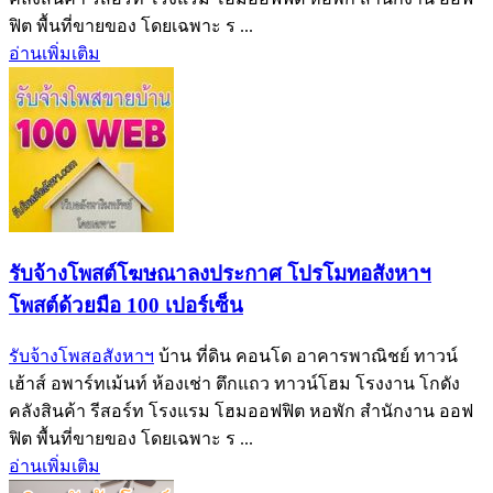
ฟิต พื้นที่ขายของ โดยเฉพาะ ร ...
อ่านเพิ่มเติม
รับจ้างโพสต์โฆษณาลงประกาศ โปรโมทอสังหาฯ
โพสต์ด้วยมือ 100 เปอร์เซ็น
รับจ้างโพสอสังหาฯ
บ้าน ที่ดิน คอนโด อาคารพาณิชย์ ทาวน์
เฮ้าส์ อพาร์ทเม้นท์ ห้องเช่า ตึกแถว ทาวน์โฮม โรงงาน โกดัง
คลังสินค้า รีสอร์ท โรงแรม โฮมออฟฟิต หอพัก สำนักงาน ออฟ
ฟิต พื้นที่ขายของ โดยเฉพาะ ร ...
อ่านเพิ่มเติม