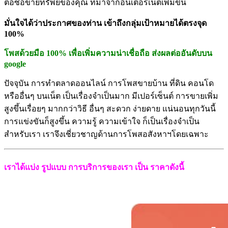
ต่อซื้
อขายทรัพย์ของคุณ ที่มาจากอินเตอร์เน็ตเพิ่มขึ้น
มั่นใจได้ว่าประกาศของท่าน เข้าถึงกลุ่มเป้าหมายได้ตรงจุด
100%
โพสด้วยมือ 100% เพื่อเพิ่มความน่าเชื่อถือ ส่งผลต่ออันดับบน
google
ปัจจุบัน การทำตลาดออนไลน์ การโพสขายบ้าน ที่ดิน คอนโด
หรืออื่นๆ บนเน็ต เป็นเรื่องจำเป็นมาก มีเปอร์เซ็นต์ การขายเพิ่ม
สูงขึ้นเรื่อยๆ มากกว่าวิธี อื่นๆ สะดวก ง่ายดาย แน่นอนทุกวันนี้
การแข่งขันก็สู
งขึ้น ความรู้ ความเข้าใจ ก็เป็นเรื่องจำเป็น
สำหรับเรา เราจึงเชี่ยวชาญด้านการโพสอสั
งหาฯโดยเฉพาะ
เราได้แบ่ง รูปแบบ การบริการของเรา เป็น ราคาดังนี้