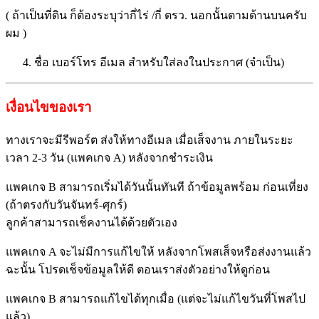
( ถ้าเป็นที่ดิน ก็ต้องระบุว่ากี่ไร่ /กี่ ตรว. นอกนั้นตามด้านบนครับ
ผม )
ชื่อ เบอร์โทร อีเมล สำหรับใส่ลงในประกาศ (จำเป็น)
เงื่อนไขของเรา
ทางเราจะมีรีพอร์ต ส่งให้ทางอีเมล เมื่อเส็จงาน ภายในระยะ
เวลา 2-3 วัน (แพคเกจ A) หลังจากชำระเงิน
แพคเกจ B สามารถเริ่มได้วันนั้นทันที ถ้าข้อมูลพร้อม ก่อนเที่ยง
(ถ้าตรงกับวันจันทร์-ศุกร์)
ลูกค้าสามารถเช็คงานได้ด้วยตั
วเอง
แพคเกจ A จะไม่มีการแก้ไขให้ หลังจากโพสเส็จหรือส่งงานแล้ว
ฉะนั้น โปรดเช็จข้อมูลให้ดี ตอนเราส่งตัวอย่างให้ดูก่อน
แพคเกจ B สามารถแก้ไขได้ทุกเมื่อ (แต่จะไม่แก้ไขวันที่โพสไป
แล้ว)