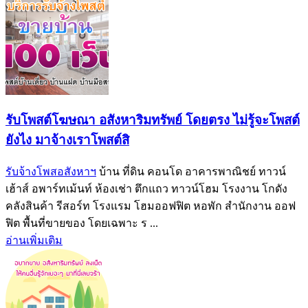
รับโพสต์โฆษณา อสังหาริมทรัพย์ โดยตรง ไม่รู้จะโพสต์
ยังไง มาจ้างเราโพสต์สิ
รับจ้างโพสอสังหาฯ
บ้าน ที่ดิน คอนโด อาคารพาณิชย์ ทาวน์
เฮ้าส์ อพาร์ทเม้นท์ ห้องเช่า ตึกแถว ทาวน์โฮม โรงงาน โกดัง
คลังสินค้า รีสอร์ท โรงแรม โฮมออฟฟิต หอพัก สำนักงาน ออฟ
ฟิต พื้นที่ขายของ โดยเฉพาะ ร ...
อ่านเพิ่มเติม