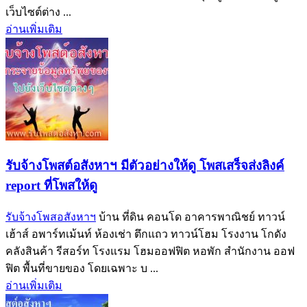
เว็บไซต์ต่าง ...
อ่านเพิ่มเติม
รับจ้างโพสต์อสังหาฯ มีตัวอย่างให้ดู โพสเสร็จส่งลิงค์
report ที่โพสให้ดู
รับจ้างโพสอสังหาฯ
บ้าน ที่ดิน คอนโด อาคารพาณิชย์ ทาวน์
เฮ้าส์ อพาร์ทเม้นท์ ห้องเช่า ตึกแถว ทาวน์โฮม โรงงาน โกดัง
คลังสินค้า รีสอร์ท โรงแรม โฮมออฟฟิต หอพัก สำนักงาน ออฟ
ฟิต พื้นที่ขายของ โดยเฉพาะ บ ...
อ่านเพิ่มเติม