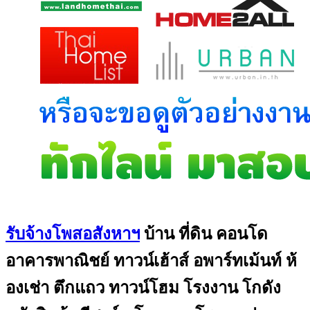
รับจ้างโพสอสังหาฯ
บ้าน ที่ดิน คอนโด
อาคารพาณิชย์ ทาวน์เฮ้าส์ อพาร์ทเม้นท์ ห้
องเช่า ตึกแถว ทาวน์โฮม โรงงาน โกดัง