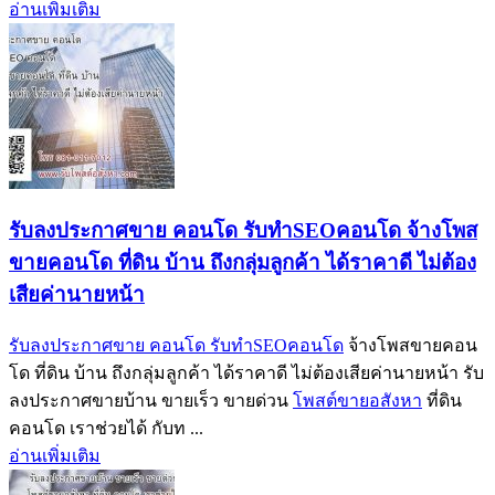
อ่านเพิ่มเติม
รับลงประกาศขาย คอนโด รับทำSEOคอนโด จ้างโพส
ขายคอนโด ที่ดิน บ้าน ถึงกลุ่มลูกค้า ได้ราคาดี ไม่ต้อง
เสียค่านายหน้า
รับลงประกาศขาย คอนโด รับทำSEOคอนโด
จ้างโพสขายคอน
โด ที่ดิน บ้าน ถึงกลุ่มลูกค้า ได้ราคาดี ไม่ต้องเสียค่านายหน้า รับ
ลงประกาศขายบ้าน ขายเร็ว ขายด่วน
โพสต์ขายอสังหา
ที่ดิน
คอนโด เราช่วยได้ กับท ...
อ่านเพิ่มเติม