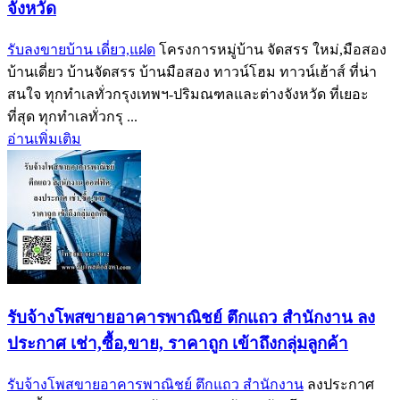
จังหวัด
รับลงขายบ้าน เดี่ยว,แฝด
โครงการหมู่บ้าน จัดสรร ใหม่,มือสอง
บ้านเดี่ยว บ้านจัดสรร บ้านมือสอง ทาวน์โฮม ทาวน์เฮ้าส์ ที่น่า
สนใจ ทุกทำเลทั่วกรุงเทพฯ-ปริมณฑลและต่างจังหวัด ที่เยอะ
ที่สุด ทุกทำเลทั่วกรุ ...
อ่านเพิ่มเติม
รับจ้างโพสขายอาคารพาณิชย์ ตึกแถว สำนักงาน ลง
ประกาศ เช่า,ซื้อ,ขาย, ราคาถูก เข้าถึงกลุ่มลูกค้า
รับจ้างโพสขายอาคารพาณิชย์ ตึกแถว สำนักงาน
ลงประกาศ