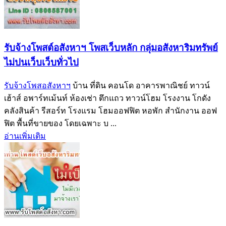
รับจ้างโพสต์อสังหาฯ โพสเว็บหลัก กลุ่มอสังหาริมทรัพย์
ไม่ปนเว็บเว็บทั่วไป
รับจ้างโพสอสังหาฯ
บ้าน ที่ดิน คอนโด อาคารพาณิชย์ ทาวน์
เฮ้าส์ อพาร์ทเม้นท์ ห้องเช่า ตึกแถว ทาวน์โฮม โรงงาน โกดัง
คลังสินค้า รีสอร์ท โรงแรม โฮมออฟฟิต หอพัก สำนักงาน ออฟ
ฟิต พื้นที่ขายของ โดยเฉพาะ บ ...
อ่านเพิ่มเติม