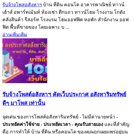
รับจ้างโพสอสังหาฯ
บ้าน ที่ดิน คอนโด อาคารพาณิชย์ ทาวน์
เฮ้าส์ อพาร์ทเม้นท์ ห้องเช่า ตึกแถว ทาวน์โฮม โรงงาน โกดัง
คลังสินค้า รีสอร์ท โรงแรม โฮมออฟฟิต หอพัก สำนักงาน ออฟ
ฟิต พื้นที่ขายของ โดยเฉพาะ บ ...
อ่านเพิ่มเติม
รับจ้างโพสต์อสังหาฯ คัดเว็บประกาศ อสังหาริมทรัพย์
ดีๆ มาโพส เท่านั้น
จุดเด่น ของการโพสต์อสังหาริมทรัพย์ - ไม่มีค่านายหน้า
-
ประหยัดค่าใช้จ่าย
- ประหยัดเวลา
- คุณรับสายเอง
และที่สำคัญ
คือ การทำให้ บ้าน ที่ดิน หรือคอนโด ของคุณถูกเผยแพร่อยู่บน