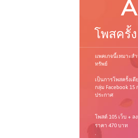
A
โพสครั้ง
แพคเกจนี้เหมาะสำห
ทรัพย์
เป็นการโพสครั้งเด
กลุ่ม Facebook 15 ก
ประกาศ
โพสต์ 105 เว็บ + ลง
ราคา 470 บาท
.