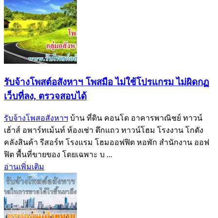
รับจ้างโพสต์อสังหาฯ โพสมือ ไม่ใช้โปรแกรม ไม่ผิดกฏ
เว็บที่ลง, ตรวจสอบได้
รับจ้างโพสอสังหาฯ
บ้าน ที่ดิน คอนโด อาคารพาณิชย์ ทาวน์
เฮ้าส์ อพาร์ทเม้นท์ ห้องเช่า ตึกแถว ทาวน์โฮม โรงงาน โกดัง
คลังสินค้า รีสอร์ท โรงแรม โฮมออฟฟิต หอพัก สำนักงาน ออฟ
ฟิต พื้นที่ขายของ โดยเฉพาะ บ ...
อ่านเพิ่มเติม