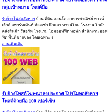
กลุ่มเป้าหมาย โพสต์มือ
รับจ้างโพสอสังหาฯ
บ้าน ที่ดิน คอนโด อาคารพาณิชย์ ทาวน์
เฮ้าส์ อพาร์ทเม้นท์ ห้องเช่า ตึกแถว ทาวน์โฮม โรงงาน โกดัง
คลังสินค้า รีสอร์ท โรงแรม โฮมออฟฟิต หอพัก สำนักงาน ออฟ
ฟิต พื้นที่ขายของ โดยเฉพาะ ร ...
อ่านเพิ่มเติม
รับจ้างโพสต์โฆษณาลงประกาศ โปรโมทอสังหาฯ
โพสต์ด้วยมือ 100 เปอร์เซ็น