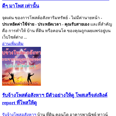
ดีๆ มาโพส เท่านั้น
จุดเด่น ของการโพสต์อสังหาริมทรัพย์ - ไม่มีค่านายหน้า
-
ประหยัดค่าใช้จ่าย
- ประหยัดเวลา
- คุณรับสายเอง
และที่สำคัญ
คือ การทำให้ บ้าน ที่ดิน หรือคอนโด ของคุณถูกเผยแพร่อยู่บน
เว็บไซต์ต่าง ...
อ่านเพิ่มเติม
รับจ้างโพสต์อสังหาฯ มีตัวอย่างให้ดู โพสเสร็จส่งลิงค์
report ที่โพสให้ดู
รับจ้างโพสอสังหาฯ
บ้าน ที่ดิน คอนโด อาคารพาณิชย์ ทาวน์