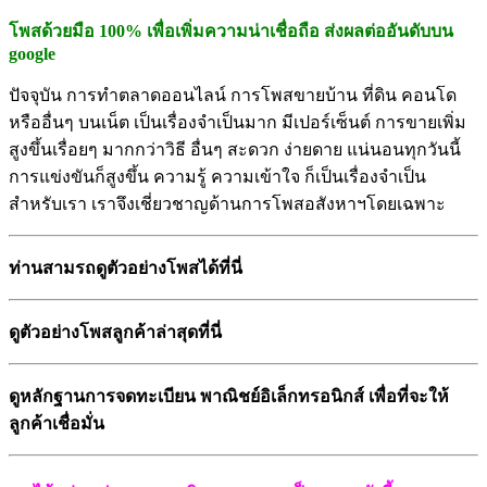
โพสด้วยมือ 100% เพื่อเพิ่มความน่าเชื่อถือ ส่งผลต่ออันดับบน
google
ปัจจุบัน การทำตลาดออนไลน์ การโพสขายบ้าน ที่ดิน คอนโด
หรืออื่นๆ บนเน็ต เป็นเรื่องจำเป็นมาก มีเปอร์เซ็นต์ การขายเพิ่ม
สูงขึ้นเรื่อยๆ มากกว่าวิธี อื่นๆ สะดวก ง่ายดาย แน่นอนทุกวันนี้
การแข่งขันก็สู
งขึ้น ความรู้ ความเข้าใจ ก็เป็นเรื่องจำเป็น
สำหรับเรา เราจึงเชี่ยวชาญด้านการโพสอสั
งหาฯโดยเฉพาะ
ท่านสามรถดูตัวอย่างโพสได้ที่นี่
ดูตัวอย่างโพสลูกค้าล่าสุดที่นี่
ดูหลักฐานการจดทะเบียน พาณิชย์อิเล็กทรอนิกส์ เพื่อที่จะให้
ลูกค้า
เชื่อมั่น