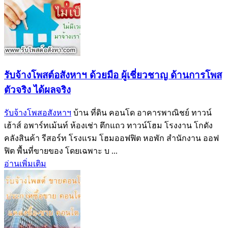
รับจ้างโพสต์อสังหาฯ ด้วยมือ ผู้เชี่ยวชาญ ด้านการโพส
ตัวจริง ได้ผลจริง‎
รับจ้างโพสอสังหาฯ
บ้าน ที่ดิน คอนโด อาคารพาณิชย์ ทาวน์
เฮ้าส์ อพาร์ทเม้นท์ ห้องเช่า ตึกแถว ทาวน์โฮม โรงงาน โกดัง
คลังสินค้า รีสอร์ท โรงแรม โฮมออฟฟิต หอพัก สำนักงาน ออฟ
ฟิต พื้นที่ขายของ โดยเฉพาะ บ ...
อ่านเพิ่มเติม