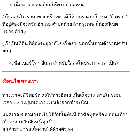
เนื้อหารายละเอียดให้ครบถ้วน เช่น
( ถ้าคอนโด ราคาขายหรือเช่า /มีกี่ห้อง /ขนาดกี่ ตรม. /กี่ ตรว. /
ที่อยู่ต้องมีจังหวัด อำเภอ ตำบลด้วย ถ้ากรุงเทพ ก็ต้องมีเขต
แขวง ด้วย )
( ถ้าเป็นที่ดิน ก็ต้องระบุว่ากี่ไร่ /กี่ ตรว. นอกนั้นตามด้านบนครับ
ผม )
ชื่อ เบอร์โทร อีเมล สำหรับใส่ลงในประกาศ (จำเป็น)
เงื่อนไขของเรา
ทางเราจะมีรีพอร์ต ส่งให้ทางอีเมล เมื่อเส็จงาน ภายในระยะ
เวลา 2-3 วัน (แพคเกจ A) หลังจากชำระเงิน
แพคเกจ B สามารถเริ่มได้วันนั้นทันที ถ้าข้อมูลพร้อม ก่อนเที่ยง
(ถ้าตรงกับวันจันทร์-ศุกร์)
ลูกค้าสามารถเช็คงานได้ด้วยตั
วเอง