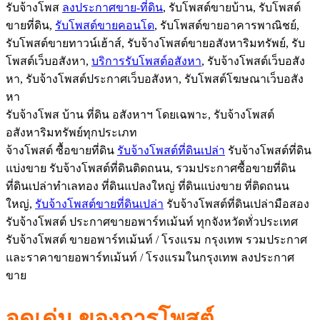
รับจ้างโพส
ลงประกาศขาย-ที่ดิน
, รับโพสต์ขายบ้าน, รับโพสต์
ขายที่ดิน,
รับโพสต์ขายคอนโด
, รับโพสต์ขายอาคารพาณิชย์,
รับโพสต์ขายทาวน์เฮ้าส์, รับจ้างโพสต์ขายอสังหาริมทรัพย์
, รับ
โพสต์เว็บอสังหา,
บริการรับโพสต์อสังหา
, รับจ้างโพสต์เว็บอสัง
หา, รับจ้างโพสต์ประกาศเว็บอสังหา, รับโพสต์โฆษณาเว็บอสัง
หา
รับจ้างโพส บ้าน ที่ดิน อสังหาฯ โดยเฉพาะ, รับจ้างโพสต์
อสังหาริมทรัพย์ทุ
กประเภท
จ้างโพสต์ ซื้อขายที่ดิน
รับจ้างโพสต์ที่ดินเปล่า
รับจ้างโพสต์ที่ดิน
แบ่งขาย รับจ้างโพสต์ที่ดินติดถนน, รวมประกาศซื้อขายที่ดิน
ที่ดินเปล่าทำเลทอง ที่ดินแปลงใหญ่ ที่ดินแบ่งขาย ที่ติดถนน
ใหญ่,
รับจ้างโพสต์
ขายที่ดินเปล่า
รับจ้างโพสต์ที่ดินเปล่ามือสอง
รับจ้างโพสต์ ประกาศขายอพาร์ทเม้นท์ ทุกจังหวัดทั่วประเทศ
รับจ้างโพสต์ ขายอพาร์ทเม้นท์ / โรงแรม กรุงเทพ รวมประกาศ
และราคาขายอพาร์ทเม้
นท์ / โรงแรมในกรุงเทพ ลงประกาศ
ขาย
จุดเด่น ของการโพสต์