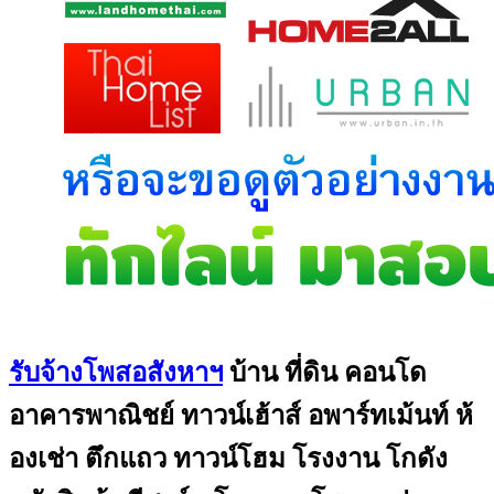
รับจ้างโพสอสังหาฯ
บ้าน ที่ดิน คอนโด
อาคารพาณิชย์ ทาวน์เฮ้าส์ อพาร์ทเม้นท์ ห้
องเช่า ตึกแถว ทาวน์โฮม โรงงาน โกดัง