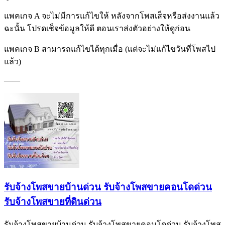
แพคเกจ A จะไม่มีการแก้ไขให้ หลังจากโพสเส็จหรือส่งงานแล้ว
ฉะนั้น โปรดเช็จข้อมูลให้ดี ตอนเราส่งตัวอย่างให้ดูก่อน
แพคเกจ B สามารถแก้ไขได้ทุกเมื่อ (แต่จะไม่แก้ไขวันที่โพสไป
แล้ว)
——
รับจ้างโพสขายบ้านด่วน รับจ้างโพสขายคอนโดด่วน
รับจ้างโพสขายที่ดินด่วน
รับจ้างโพสขายบ้านด่วน รับจ้างโพสขายคอนโดด่วน รับจ้างโพส