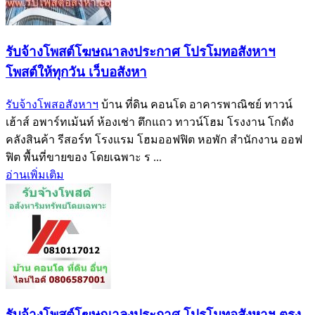
รับจ้างโพสต์โฆษณาลงประกาศ โปรโมทอสังหาฯ
โพสต์ให้ทุกวัน เว็บอสังหา
รับจ้างโพสอสังหาฯ
บ้าน ที่ดิน คอนโด อาคารพาณิชย์ ทาวน์
เฮ้าส์ อพาร์ทเม้นท์ ห้องเช่า ตึกแถว ทาวน์โฮม โรงงาน โกดัง
คลังสินค้า รีสอร์ท โรงแรม โฮมออฟฟิต หอพัก สำนักงาน ออฟ
ฟิต พื้นที่ขายของ โดยเฉพาะ ร ...
อ่านเพิ่มเติม
รับจ้างโพสต์โฆษณาลงประกาศ โปรโมทอสังหาฯ ตรง