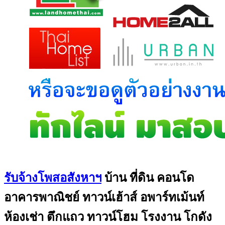
รับจ้างโพสอสังหาฯ
บ้าน ที่ดิน คอนโด
อาคารพาณิชย์ ทาวน์เฮ้าส์ อพาร์ทเม้นท์
ห้องเช่า ตึกแถว ทาวน์โฮม โรงงาน โกดัง