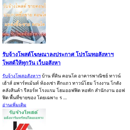
รับจ้างโพสต์โฆษณาลงประกาศ โปรโมทอสังหาฯ
โพสต์ให้ทุกวัน เว็บอสังหา
รับจ้างโพสอสังหาฯ
บ้าน ที่ดิน คอนโด อาคารพาณิชย์ ทาวน์
เฮ้าส์ อพาร์ทเม้นท์ ห้องเช่า ตึกแถว ทาวน์โฮม โรงงาน โกดัง
คลังสินค้า รีสอร์ท โรงแรม โฮมออฟฟิต หอพัก สำนักงาน ออฟ
ฟิต พื้นที่ขายของ โดยเฉพาะ ร ...
อ่านเพิ่มเติม