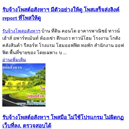
รับจ้างโพสต์อสังหาฯ มีตัวอย่างให้ดู โพสเสร็จส่งลิงค์
report ที่โพสให้ดู
รับจ้างโพสอสังหาฯ
บ้าน ที่ดิน คอนโด อาคารพาณิชย์ ทาวน์
เฮ้าส์ อพาร์ทเม้นท์ ห้องเช่า ตึกแถว ทาวน์โฮม โรงงาน โกดัง
คลังสินค้า รีสอร์ท โรงแรม โฮมออฟฟิต หอพัก สำนักงาน ออฟ
ฟิต พื้นที่ขายของ โดยเฉพาะ บ ...
อ่านเพิ่มเติม
รับจ้างโพสต์อสังหาฯ โพสมือ ไม่ใช้โปรแกรม ไม่ผิดกฏ
เว็บที่ลง, ตรวจสอบได้