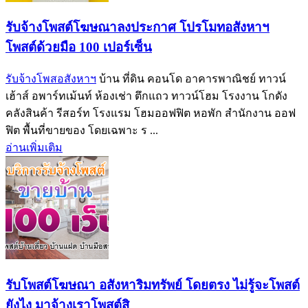
รับจ้างโพสต์โฆษณาลงประกาศ โปรโมทอสังหาฯ
โพสต์ด้วยมือ 100 เปอร์เซ็น
รับจ้างโพสอสังหาฯ
บ้าน ที่ดิน คอนโด อาคารพาณิชย์ ทาวน์
เฮ้าส์ อพาร์ทเม้นท์ ห้องเช่า ตึกแถว ทาวน์โฮม โรงงาน โกดัง
คลังสินค้า รีสอร์ท โรงแรม โฮมออฟฟิต หอพัก สำนักงาน ออฟ
ฟิต พื้นที่ขายของ โดยเฉพาะ ร ...
อ่านเพิ่มเติม
รับโพสต์โฆษณา อสังหาริมทรัพย์ โดยตรง ไม่รู้จะโพสต์
ยังไง มาจ้างเราโพสต์สิ