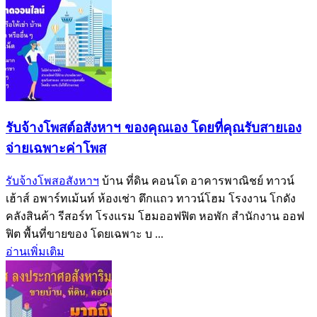
รับจ้างโพสต์อสังหาฯ ของคุณเอง โดยที่คุณรับสายเอง
จ่ายเฉพาะค่าโพส
รับจ้างโพสอสังหาฯ
บ้าน ที่ดิน คอนโด อาคารพาณิชย์ ทาวน์
เฮ้าส์ อพาร์ทเม้นท์ ห้องเช่า ตึกแถว ทาวน์โฮม โรงงาน โกดัง
คลังสินค้า รีสอร์ท โรงแรม โฮมออฟฟิต หอพัก สำนักงาน ออฟ
ฟิต พื้นที่ขายของ โดยเฉพาะ บ ...
อ่านเพิ่มเติม