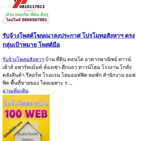
รับจ้างโพสต์โฆษณาลงประกาศ โปรโมทอสังหาฯ ตรง
กลุ่มเป้าหมาย โพสต์มือ
รับจ้างโพสอสังหาฯ
บ้าน ที่ดิน คอนโด อาคารพาณิชย์ ทาวน์
เฮ้าส์ อพาร์ทเม้นท์ ห้องเช่า ตึกแถว ทาวน์โฮม โรงงาน โกดัง
คลังสินค้า รีสอร์ท โรงแรม โฮมออฟฟิต หอพัก สำนักงาน ออฟ
ฟิต พื้นที่ขายของ โดยเฉพาะ ร ...
อ่านเพิ่มเติม