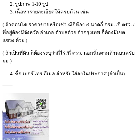
รูปภาพ 1-10 รูป
เนื้อหารายละเอียดให้ครบถ้วน เช่น
( ถ้าคอนโด ราคาขายหรือเช่า /มีกี่ห้อง /ขนาดกี่ ตรม. /กี่ ตรว. /
ที่อยู่ต้องมีจังหวัด อำเภอ ตำบลด้วย ถ้ากรุงเทพ ก็ต้องมีเขต
แขวง ด้วย )
( ถ้าเป็นที่ดิน ก็ต้องระบุว่ากี่ไร่ /กี่ ตรว. นอกนั้นตามด้านบนครับ
ผม )
ชื่อ เบอร์โทร อีเมล สำหรับใส่ลงในประกาศ (จำเป็น)
——