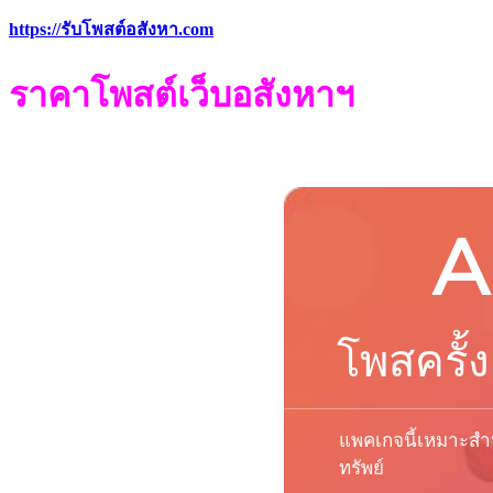
https://รับโพสต์อสังหา.com
ราคา
โพสต์
เว็บ
อสังหาฯ
A
โพสครั้ง
แพคเกจนี้เหมาะสำห
ทรัพย์