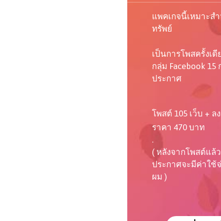
แพคเกจนี้เหมาะสำห
ทรัพย์
เป็นการโพสครั้งเด
กลุ่ม Facebook 15 ก
ประกาศ
โพสต์ 105 เว็บ + ลง
ราคา 470 บาท
.
( หลังจากโพสต์แล้ว
ประกาศจะมีค่าใช้จ่า
ผม )