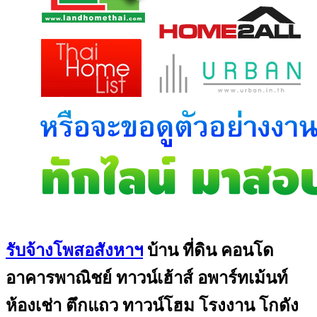
รับจ้างโพสอสังหาฯ
บ้าน ที่ดิน คอนโด
อาคารพาณิชย์ ทาวน์เฮ้าส์ อพาร์ทเม้นท์
ห้องเช่า ตึกแถว ทาวน์โฮม โรงงาน โกดัง