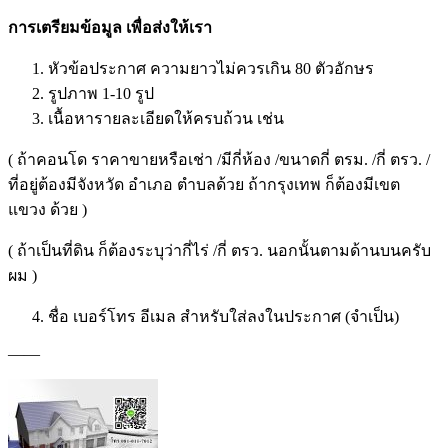
การเตรียมข้อมูล เพื่อส่งให้เรา
หัวข้อประกาศ ความยาวไม่ควรเกิน 80 ตัวอักษร
รูปภาพ 1-10 รูป
เนื้อหารายละเอียดให้ครบถ้วน เช่น
( ถ้าคอนโด ราคาขายหรือเช่า /มีกี่ห้อง /ขนาดกี่ ตรม. /กี่ ตรว. /
ที่อยู่ต้องมีจังหวัด อำเภอ ตำบลด้วย ถ้ากรุงเทพ ก็ต้องมีเขต
แขวง ด้วย )
( ถ้าเป็นที่ดิน ก็ต้องระบุว่ากี่ไร่ /กี่ ตรว. นอกนั้นตามด้านบนครับ
ผม )
ชื่อ เบอร์โทร อีเมล สำหรับใส่ลงในประกาศ (จำเป็น)
——