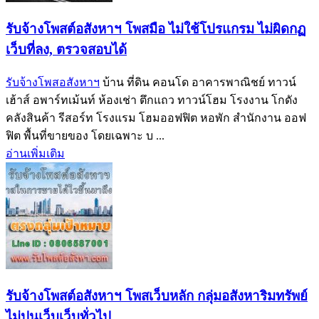
รับจ้างโพสต์อสังหาฯ โพสมือ ไม่ใช้โปรแกรม ไม่ผิดกฏ
เว็บที่ลง, ตรวจสอบได้
รับจ้างโพสอสังหาฯ
บ้าน ที่ดิน คอนโด อาคารพาณิชย์ ทาวน์
เฮ้าส์ อพาร์ทเม้นท์ ห้องเช่า ตึกแถว ทาวน์โฮม โรงงาน โกดัง
คลังสินค้า รีสอร์ท โรงแรม โฮมออฟฟิต หอพัก สำนักงาน ออฟ
ฟิต พื้นที่ขายของ โดยเฉพาะ บ ...
อ่านเพิ่มเติม
รับจ้างโพสต์อสังหาฯ โพสเว็บหลัก กลุ่มอสังหาริมทรัพย์
ไม่ปนเว็บเว็บทั่วไป