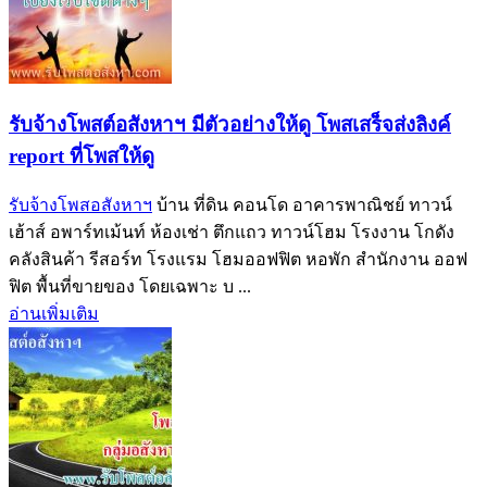
รับจ้างโพสต์อสังหาฯ มีตัวอย่างให้ดู โพสเสร็จส่งลิงค์
report ที่โพสให้ดู
รับจ้างโพสอสังหาฯ
บ้าน ที่ดิน คอนโด อาคารพาณิชย์ ทาวน์
เฮ้าส์ อพาร์ทเม้นท์ ห้องเช่า ตึกแถว ทาวน์โฮม โรงงาน โกดัง
คลังสินค้า รีสอร์ท โรงแรม โฮมออฟฟิต หอพัก สำนักงาน ออฟ
ฟิต พื้นที่ขายของ โดยเฉพาะ บ ...
อ่านเพิ่มเติม