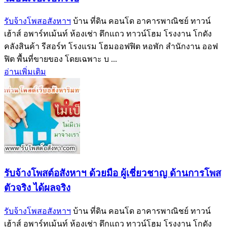
รับจ้างโพสอสังหาฯ
บ้าน ที่ดิน คอนโด อาคารพาณิชย์ ทาวน์
เฮ้าส์ อพาร์ทเม้นท์ ห้องเช่า ตึกแถว ทาวน์โฮม โรงงาน โกดัง
คลังสินค้า รีสอร์ท โรงแรม โฮมออฟฟิต หอพัก สำนักงาน ออฟ
ฟิต พื้นที่ขายของ โดยเฉพาะ บ ...
อ่านเพิ่มเติม
รับจ้างโพสต์อสังหาฯ ด้วยมือ ผู้เชี่ยวชาญ ด้านการโพส
ตัวจริง ได้ผลจริง‎
รับจ้างโพสอสังหาฯ
บ้าน ที่ดิน คอนโด อาคารพาณิชย์ ทาวน์
เฮ้าส์ อพาร์ทเม้นท์ ห้องเช่า ตึกแถว ทาวน์โฮม โรงงาน โกดัง