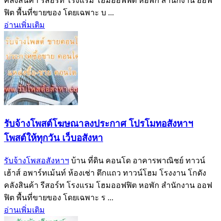
คลังสินค้า รีสอร์ท โรงแรม โฮมออฟฟิต หอพัก สำนักงาน ออฟ
ฟิต พื้นที่ขายของ โดยเฉพาะ บ ...
อ่านเพิ่มเติม
รับจ้างโพสต์โฆษณาลงประกาศ โปรโมทอสังหาฯ
โพสต์ให้ทุกวัน เว็บอสังหา
รับจ้างโพสอสังหาฯ
บ้าน ที่ดิน คอนโด อาคารพาณิชย์ ทาวน์
เฮ้าส์ อพาร์ทเม้นท์ ห้องเช่า ตึกแถว ทาวน์โฮม โรงงาน โกดัง
คลังสินค้า รีสอร์ท โรงแรม โฮมออฟฟิต หอพัก สำนักงาน ออฟ
ฟิต พื้นที่ขายของ โดยเฉพาะ ร ...
อ่านเพิ่มเติม