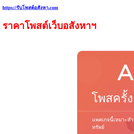
https://รับโพสต์อสังหา.com
ราคา
โพสต์
เว็บ
อสังหาฯ
A
โพสครั้ง
แพคเกจนี้เหมาะสำห
ทรัพย์