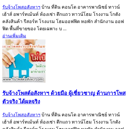
รับจ้างโพสอสังหาฯ
บ้าน ที่ดิน คอนโด อาคารพาณิชย์ ทาวน์
เฮ้าส์ อพาร์ทเม้นท์ ห้องเช่า ตึกแถว ทาวน์โฮม โรงงาน โกดัง
คลังสินค้า รีสอร์ท โรงแรม โฮมออฟฟิต หอพัก สำนักงาน ออฟ
ฟิต พื้นที่ขายของ โดยเฉพาะ บ ...
อ่านเพิ่มเติม
รับจ้างโพสต์อสังหาฯ ด้วยมือ ผู้เชี่ยวชาญ ด้านการโพส
ตัวจริง ได้ผลจริง‎
รับจ้างโพสอสังหาฯ
บ้าน ที่ดิน คอนโด อาคารพาณิชย์ ทาวน์
เฮ้าส์ อพาร์ทเม้นท์ ห้องเช่า ตึกแถว ทาวน์โฮม โรงงาน โกดัง