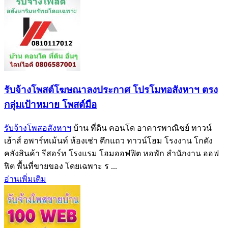
รับจ้างโพสต์โฆษณาลงประกาศ โปรโมทอสังหาฯ ตรง
กลุ่มเป้าหมาย โพสต์มือ
รับจ้างโพสอสังหาฯ
บ้าน ที่ดิน คอนโด อาคารพาณิชย์ ทาวน์
เฮ้าส์ อพาร์ทเม้นท์ ห้องเช่า ตึกแถว ทาวน์โฮม โรงงาน โกดัง
คลังสินค้า รีสอร์ท โรงแรม โฮมออฟฟิต หอพัก สำนักงาน ออฟ
ฟิต พื้นที่ขายของ โดยเฉพาะ ร ...
อ่านเพิ่มเติม