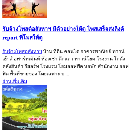
รับจ้างโพสต์อสังหาฯ มีตัวอย่างให้ดู โพสเสร็จส่งลิงค์
report ที่โพสให้ดู
รับจ้างโพสอสังหาฯ
บ้าน ที่ดิน คอนโด อาคารพาณิชย์ ทาวน์
เฮ้าส์ อพาร์ทเม้นท์ ห้องเช่า ตึกแถว ทาวน์โฮม โรงงาน โกดัง
คลังสินค้า รีสอร์ท โรงแรม โฮมออฟฟิต หอพัก สำนักงาน ออฟ
ฟิต พื้นที่ขายของ โดยเฉพาะ บ ...
อ่านเพิ่มเติม