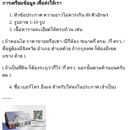
การเตรียมข้อมูล เพื่อส่งให้เรา
หัวข้อประกาศ ความยาวไม่ควรเกิน 80 ตัวอักษร
รูปภาพ 1-10 รูป
เนื้อหารายละเอียดให้ครบถ้วน เช่น
( ถ้าคอนโด ราคาขายหรือเช่า /มีกี่ห้อง /ขนาดกี่ ตรม. /กี่ ตรว. /
ที่อยู่ต้องมีจังหวัด อำเภอ ตำบลด้วย ถ้ากรุงเทพ ก็ต้องมีเขต
แขวง ด้วย )
( ถ้าเป็นที่ดิน ก็ต้องระบุว่ากี่ไร่ /กี่ ตรว. นอกนั้นตามด้านบนครับ
ผม )
ชื่อ เบอร์โทร อีเมล สำหรับใส่ลงในประกาศ (จำเป็น)
——