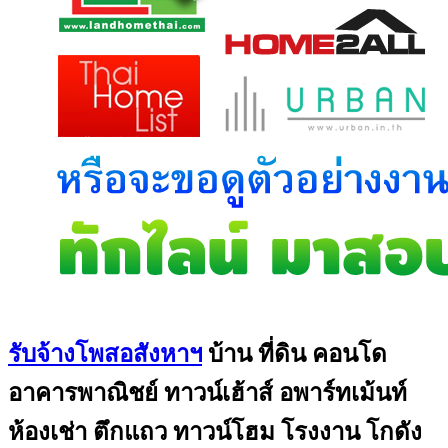
รับจ้างโพสอสังหาฯ
บ้าน ที่ดิน คอนโด
อาคารพาณิชย์ ทาวน์เฮ้าส์ อพาร์ทเม้นท์
ห้องเช่า ตึกแถว ทาวน์โฮม โรงงาน โกดัง