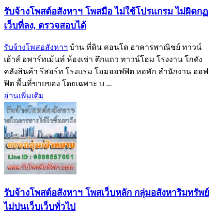
รับจ้างโพสต์อสังหาฯ โพสมือ ไม่ใช้โปรแกรม ไม่ผิดกฏ
เว็บที่ลง, ตรวจสอบได้
รับจ้างโพสอสังหาฯ
บ้าน ที่ดิน คอนโด อาคารพาณิชย์ ทาวน์
เฮ้าส์ อพาร์ทเม้นท์ ห้องเช่า ตึกแถว ทาวน์โฮม โรงงาน โกดัง
คลังสินค้า รีสอร์ท โรงแรม โฮมออฟฟิต หอพัก สำนักงาน ออฟ
ฟิต พื้นที่ขายของ โดยเฉพาะ บ ...
อ่านเพิ่มเติม
รับจ้างโพสต์อสังหาฯ โพสเว็บหลัก กลุ่มอสังหาริมทรัพย์
ไม่ปนเว็บเว็บทั่วไป