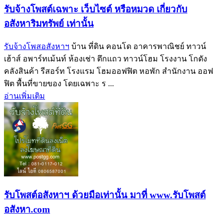
รับจ้างโพสต์เฉพาะ เว็บไซต์ หรือหมวด เกี่ยวกับ
อสังหาริมทรัพย์ เท่านั้น
รับจ้างโพสอสังหาฯ
บ้าน ที่ดิน คอนโด อาคารพาณิชย์ ทาวน์
เฮ้าส์ อพาร์ทเม้นท์ ห้องเช่า ตึกแถว ทาวน์โฮม โรงงาน โกดัง
คลังสินค้า รีสอร์ท โรงแรม โฮมออฟฟิต หอพัก สำนักงาน ออฟ
ฟิต พื้นที่ขายของ โดยเฉพาะ ร ...
อ่านเพิ่มเติม
รับโพสต์อสังหาฯ ด้วยมือเท่านั้น มาที่ www.รับโพสต์
อสังหา.com