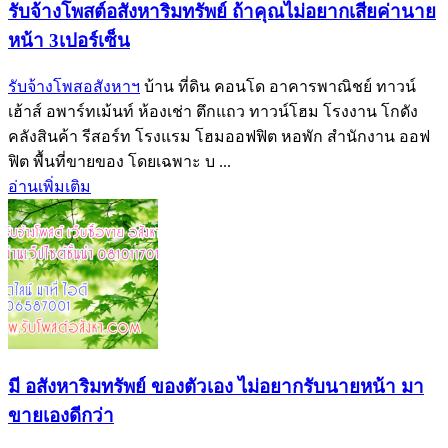
รับจ้างโพสต์อสังหาริมทรัพย์ ถ้าคุณไม่อยากเสียค่านาย
หน้า 3เปอร์เซ็น
รับจ้างโพสอสังหาฯ
บ้าน ที่ดิน คอนโด อาคารพาณิชย์ ทาวน์
เฮ้าส์ อพาร์ทเม้นท์ ห้องเช่า ตึกแถว ทาวน์โฮม โรงงาน โกดัง
คลังสินค้า รีสอร์ท โรงแรม โฮมออฟฟิต หอพัก สำนักงาน ออฟ
ฟิต พื้นที่ขายของ โดยเฉพาะ บ ...
อ่านเพิ่มเติม
มี อสังหาริมทรัพย์ ของตัวเอง ไม่อยากรับนายหน้า มา
ขายเองดีกว่า