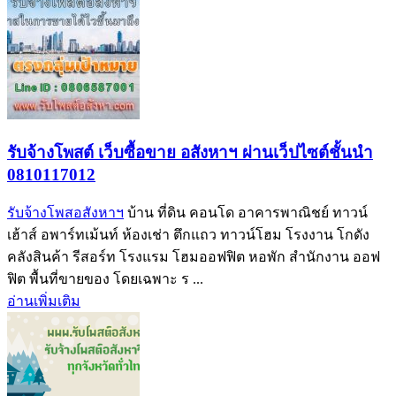
รับจ้างโพสต์ เว็บซื้อขาย อสังหาฯ ผ่านเว็ปไซต์ชั้นนำ
0810117012
รับจ้างโพสอสังหาฯ
บ้าน ที่ดิน คอนโด อาคารพาณิชย์ ทาวน์
เฮ้าส์ อพาร์ทเม้นท์ ห้องเช่า ตึกแถว ทาวน์โฮม โรงงาน โกดัง
คลังสินค้า รีสอร์ท โรงแรม โฮมออฟฟิต หอพัก สำนักงาน ออฟ
ฟิต พื้นที่ขายของ โดยเฉพาะ ร ...
อ่านเพิ่มเติม