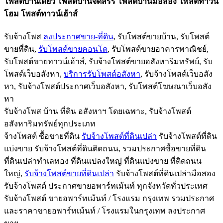
โพสต์บ้านเดี่ยว โพสต์บ้านจัดสรร โพสต์บ้านมือสอง โพสต์ทาวน์
โฮม โพสต์ทาวน์เฮ้าส์
รับจ้างโพส
ลงประกาศขาย-ที่ดิน
, รับโพสต์ขายบ้าน, รับโพสต์
ขายที่ดิน,
รับโพสต์ขายคอนโด
, รับโพสต์ขายอาคารพาณิชย์,
รับโพสต์ขายทาวน์เฮ้าส์, รับจ้างโพสต์ขายอสังหาริมทรัพย์
, รับ
โพสต์เว็บอสังหา,
บริการรับโพสต์อสังหา
, รับจ้างโพสต์เว็บอสัง
หา, รับจ้างโพสต์ประกาศเว็บอสังหา, รับโพสต์โฆษณาเว็บอสัง
หา
รับจ้างโพส บ้าน ที่ดิน อสังหาฯ โดยเฉพาะ, รับจ้างโพสต์
อสังหาริมทรัพย์ทุ
กประเภท
จ้างโพสต์ ซื้อขายที่ดิน
รับจ้างโพสต์ที่ดินเปล่า
รับจ้างโพสต์ที่ดิน
แบ่งขาย รับจ้างโพสต์ที่ดินติดถนน, รวมประกาศซื้อขายที่ดิน
ที่ดินเปล่าทำเลทอง ที่ดินแปลงใหญ่ ที่ดินแบ่งขาย ที่ติดถนน
ใหญ่,
รับจ้างโพสต์
ขายที่ดินเปล่า
รับจ้างโพสต์ที่ดินเปล่ามือสอง
รับจ้างโพสต์ ประกาศขายอพาร์ทเม้นท์ ทุกจังหวัดทั่วประเทศ
รับจ้างโพสต์ ขายอพาร์ทเม้นท์ / โรงแรม กรุงเทพ รวมประกาศ
และราคาขายอพาร์ทเม้
นท์ / โรงแรมในกรุงเทพ ลงประกาศ