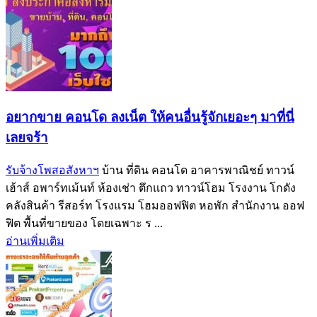
อยากขาย คอนโด ลงเน็ต ให้คนอื่นรู้จักเยอะๆ มาที่นี่
เลยจร้า
รับจ้างโพสอสังหาฯ
บ้าน ที่ดิน คอนโด อาคารพาณิชย์ ทาวน์
เฮ้าส์ อพาร์ทเม้นท์ ห้องเช่า ตึกแถว ทาวน์โฮม โรงงาน โกดัง
คลังสินค้า รีสอร์ท โรงแรม โฮมออฟฟิต หอพัก สำนักงาน ออฟ
ฟิต พื้นที่ขายของ โดยเฉพาะ ร ...
อ่านเพิ่มเติม