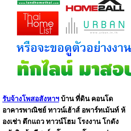
รับจ้างโพสอสังหาฯ
บ้าน ที่ดิน คอนโด
อาคารพาณิชย์ ทาวน์เฮ้าส์ อพาร์ทเม้นท์ ห้
องเช่า ตึกแถว ทาวน์โฮม โรงงาน โกดัง