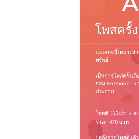
A
โพสครั้ง
แพคเกจนี้เหมาะสำห
ทรัพย์
เป็นการโพสครั้งเด
กลุ่ม Facebook 15 ก
ประกาศ
โพสต์ 105 เว็บ + ลง
ราคา 470 บาท
.
( หลังจากโพสต์แล้ว