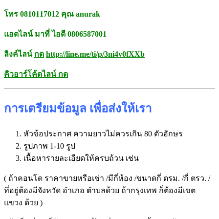
โทร 0810117012 คุณ anurak
แอดไลน์ มาที่ ไอดี 0806587001
ลิงค์ไลน์
กด
http://line.me/ti/p/
3ni4v0fXXb
คิวอาร์โค้ดไลน์ กด
การเตรียมข้อมูล เพื่อส่งให้เรา
หัวข้อประกาศ ความยาวไม่ควรเกิน 80 ตัวอักษร
รูปภาพ 1-10 รูป
เนื้อหารายละเอียดให้ครบถ้วน เช่น
( ถ้าคอนโด ราคาขายหรือเช่า /มีกี่ห้อง /ขนาดกี่ ตรม. /กี่ ตรว. /
ที่อยู่ต้องมีจังหวัด อำเภอ ตำบลด้วย ถ้ากรุงเทพ ก็ต้องมีเขต
แขวง ด้วย )