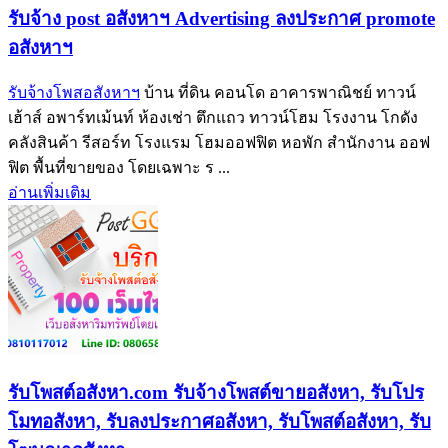
รับจ้าง post อสังหาฯ Advertising ลงประกาศ promote
อสังหาฯ
รับจ้างโพสอสังหาฯ
บ้าน ที่ดิน คอนโด อาคารพาณิชย์ ทาวน์
เฮ้าส์ อพาร์ทเม้นท์ ห้องเช่า ตึกแถว ทาวน์โฮม โรงงาน โกดัง
คลังสินค้า รีสอร์ท โรงแรม โฮมออฟฟิต หอพัก สำนักงาน ออฟ
ฟิต พื้นที่ขายของ โดยเฉพาะ ร ...
อ่านเพิ่มเติม
รับโพสต์อสังหา.com รับจ้างโพสต์ขายอสังหา, รับโปร
โมทอสังหา, รับลงประกาศอสังหา, รับโพสต์อสังหา, รับ