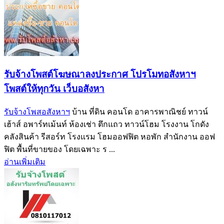
รับจ้างโพสต์โฆษณาลงประกาศ โปรโมทอสังหาฯ
โพสต์ให้ทุกวัน เว็บอสังหา
รับจ้างโพสอสังหาฯ
บ้าน ที่ดิน คอนโด อาคารพาณิชย์ ทาวน์
เฮ้าส์ อพาร์ทเม้นท์ ห้องเช่า ตึกแถว ทาวน์โฮม โรงงาน โกดัง
คลังสินค้า รีสอร์ท โรงแรม โฮมออฟฟิต หอพัก สำนักงาน ออฟ
ฟิต พื้นที่ขายของ โดยเฉพาะ ร ...
อ่านเพิ่มเติม