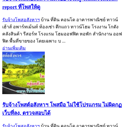
report ที่โพสให้ดู
รับจ้างโพสอสังหาฯ
บ้าน ที่ดิน คอนโด อาคารพาณิชย์ ทาวน์
เฮ้าส์ อพาร์ทเม้นท์ ห้องเช่า ตึกแถว ทาวน์โฮม โรงงาน โกดัง
คลังสินค้า รีสอร์ท โรงแรม โฮมออฟฟิต หอพัก สำนักงาน ออฟ
ฟิต พื้นที่ขายของ โดยเฉพาะ บ ...
อ่านเพิ่มเติม
รับจ้างโพสต์อสังหาฯ โพสมือ ไม่ใช้โปรแกรม ไม่ผิดกฏ
เว็บที่ลง, ตรวจสอบได้
รับจ้างโพสอสังหาฯ
บ้าน ที่ดิน คอนโด อาคารพาณิชย์ ทาวน์