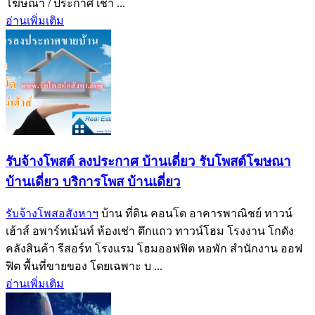
โฆษณา / ประกาศ เช่า ...
อ่านเพิ่มเติม
รับจ้างโพสต์ ลงประกาศ บ้านเดี่ยว รับโพสต์โฆษณา
บ้านเดี่ยว บริการโพส บ้านเดี่ยว
รับจ้างโพสอสังหาฯ
บ้าน ที่ดิน คอนโด อาคารพาณิชย์ ทาวน์
เฮ้าส์ อพาร์ทเม้นท์ ห้องเช่า ตึกแถว ทาวน์โฮม โรงงาน โกดัง
คลังสินค้า รีสอร์ท โรงแรม โฮมออฟฟิต หอพัก สำนักงาน ออฟ
ฟิต พื้นที่ขายของ โดยเฉพาะ บ ...
อ่านเพิ่มเติม