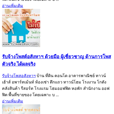
อ่านเพิ่มเติม
รับจ้างโพสต์อสังหาฯ ด้วยมือ ผู้เชี่ยวชาญ ด้านการโพส
ตัวจริง ได้ผลจริง‎
รับจ้างโพสอสังหาฯ
บ้าน ที่ดิน คอนโด อาคารพาณิชย์ ทาวน์
เฮ้าส์ อพาร์ทเม้นท์ ห้องเช่า ตึกแถว ทาวน์โฮม โรงงาน โกดัง
คลังสินค้า รีสอร์ท โรงแรม โฮมออฟฟิต หอพัก สำนักงาน ออฟ
ฟิต พื้นที่ขายของ โดยเฉพาะ บ ...
อ่านเพิ่มเติม