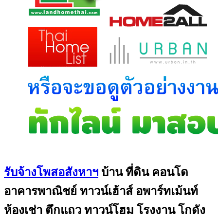
รับจ้างโพสอสังหาฯ
บ้าน ที่ดิน คอนโด
อาคารพาณิชย์ ทาวน์เฮ้าส์ อพาร์ทเม้นท์
ห้องเช่า ตึกแถว ทาวน์โฮม โรงงาน โกดัง