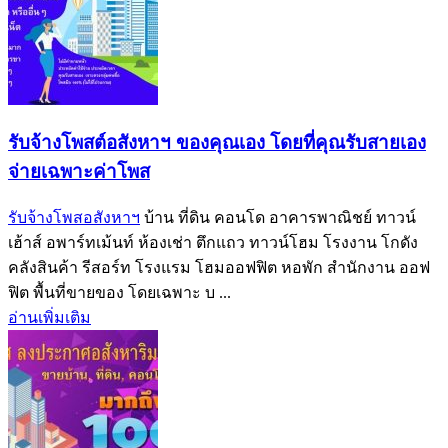
รับจ้างโพสต์อสังหาฯ ของคุณเอง โดยที่คุณรับสายเอง
จ่ายเฉพาะค่าโพส
รับจ้างโพสอสังหาฯ
บ้าน ที่ดิน คอนโด อาคารพาณิชย์ ทาวน์
เฮ้าส์ อพาร์ทเม้นท์ ห้องเช่า ตึกแถว ทาวน์โฮม โรงงาน โกดัง
คลังสินค้า รีสอร์ท โรงแรม โฮมออฟฟิต หอพัก สำนักงาน ออฟ
ฟิต พื้นที่ขายของ โดยเฉพาะ บ ...
อ่านเพิ่มเติม