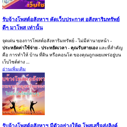
รับจ้างโพสต์อสังหาฯ คัดเว็บประกาศ อสังหาริมทรัพย์
ดีๆ มาโพส เท่านั้น
จุดเด่น ของการโพสต์อสังหาริมทรัพย์ - ไม่มีค่านายหน้า
-
ประหยัดค่าใช้จ่าย
- ประหยัดเวลา
- คุณรับสายเอง
และที่สำคัญ
คือ การทำให้ บ้าน ที่ดิน หรือคอนโด ของคุณถูกเผยแพร่อยู่บน
เว็บไซต์ต่าง ...
อ่านเพิ่มเติม
รับจ้างโพสต์อสังหาฯ มีตัวอย่างให้ดู โพสเสร็จส่งลิงค์