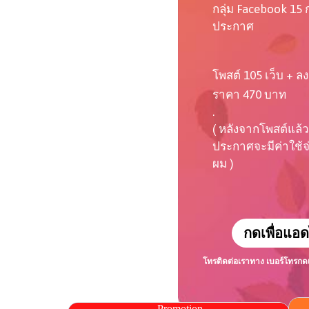
กลุ่ม Facebook 15 ก
ประกาศ
โพสต์ 105 เว็บ + ลง
ราคา 470 บาท
.
( หลังจากโพสต์แล้ว
ประกาศจะมีค่าใช้จ่า
ผม )
กดเพื่อแอด
โทรติดต่อเราทาง เบอร์โทร
กด
.Promotion