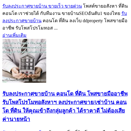
รับลงประกาศขายบ้าน ขายเร็ว ขายด่วน
โพสต์ขายอสังหา ที่ดิน
คอนโด เราช่วยได้ กับทีมงาน ขายบ้านSEOอันดับ1 ของไทย
รับ
ลงประกาศขายบ้าน
คอนโด ที่ดิน ลงเว็บ ddproperty โพสขายมือ
อาชีพ รับโพสโปรโมทอส ...
อ่านเพิ่มเติม
รับลงประกาศขายบ้าน คอนโด ที่ดิน โพสขายมืออาชีพ
รับโพสโปรโมทอสังหาฯ ลงประกาศขาย/เช่าบ้าน คอน
โด ที่ดิน ให้คุณเข้าถึงกลุ่มลูกค้า ได้ราคาดี ไม่ต้องเสีย
ค่านายหน้า