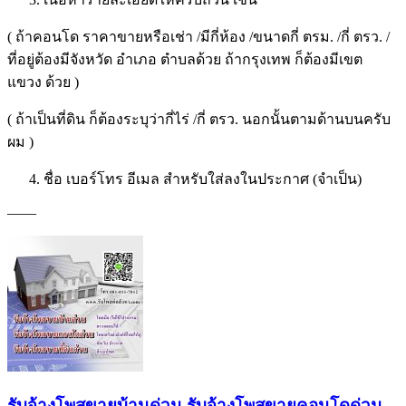
( ถ้าคอนโด ราคาขายหรือเช่า /มีกี่ห้อง /ขนาดกี่ ตรม. /กี่ ตรว. /
ที่อยู่ต้องมีจังหวัด อำเภอ ตำบลด้วย ถ้ากรุงเทพ ก็ต้องมีเขต
แขวง ด้วย )
( ถ้าเป็นที่ดิน ก็ต้องระบุว่ากี่ไร่ /กี่ ตรว. นอกนั้นตามด้านบนครับ
ผม )
ชื่อ เบอร์โทร อีเมล สำหรับใส่ลงในประกาศ (จำเป็น)
——
รับจ้างโพสขายบ้านด่วน รับจ้างโพสขายคอนโดด่วน