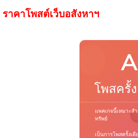
ราคา
โพสต์
เว็บ
อสังหาฯ
A
โพสครั้ง
แพคเกจนี้เหมาะสำห
ทรัพย์
เป็นการโพสครั้งเด