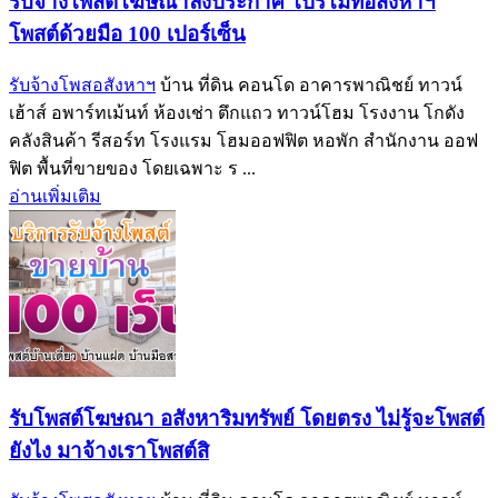
รับจ้างโพสต์โฆษณาลงประกาศ โปรโมทอสังหาฯ
โพสต์ด้วยมือ 100 เปอร์เซ็น
รับจ้างโพสอสังหาฯ
บ้าน ที่ดิน คอนโด อาคารพาณิชย์ ทาวน์
เฮ้าส์ อพาร์ทเม้นท์ ห้องเช่า ตึกแถว ทาวน์โฮม โรงงาน โกดัง
คลังสินค้า รีสอร์ท โรงแรม โฮมออฟฟิต หอพัก สำนักงาน ออฟ
ฟิต พื้นที่ขายของ โดยเฉพาะ ร ...
อ่านเพิ่มเติม
รับโพสต์โฆษณา อสังหาริมทรัพย์ โดยตรง ไม่รู้จะโพสต์
ยังไง มาจ้างเราโพสต์สิ