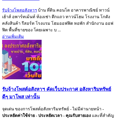
รับจ้างโพสอสังหาฯ
บ้าน ที่ดิน คอนโด อาคารพาณิชย์ ทาวน์
เฮ้าส์ อพาร์ทเม้นท์ ห้องเช่า ตึกแถว ทาวน์โฮม โรงงาน โกดัง
คลังสินค้า รีสอร์ท โรงแรม โฮมออฟฟิต หอพัก สำนักงาน ออฟ
ฟิต พื้นที่ขายของ โดยเฉพาะ บ ...
อ่านเพิ่มเติม
รับจ้างโพสต์อสังหาฯ คัดเว็บประกาศ อสังหาริมทรัพย์
ดีๆ มาโพส เท่านั้น
จุดเด่น ของการโพสต์อสังหาริมทรัพย์ - ไม่มีค่านายหน้า
-
ประหยัดค่าใช้จ่าย
- ประหยัดเวลา
- คุณรับสายเอง
และที่สำคัญ