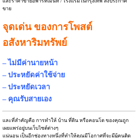
และราคาขายอพาร์ทเม้
นท์ / โรงแรมในกรุงเทพ ลงประกาศ
ขาย
จุดเด่น ของการโพสต์
อสังหาริมทรัพย์
– ไม่มีค่านายหน้า
– ประหยัดค่าใช้จ่าย
– ประหยัดเวลา
– คุณรับสายเอง
และที่สำคัญคือ การทำให้ บ้าน ที่ดิน หรือคอนโด ของคุณถูก
เผยแพร่อยู่บนเว็บไซต์
ต่างๆ
แน่นอน เป็นอีกช่องทางหนึ่งที่ทำให้คุ
ณมีโอกาศที่จะมีผู้คนติด