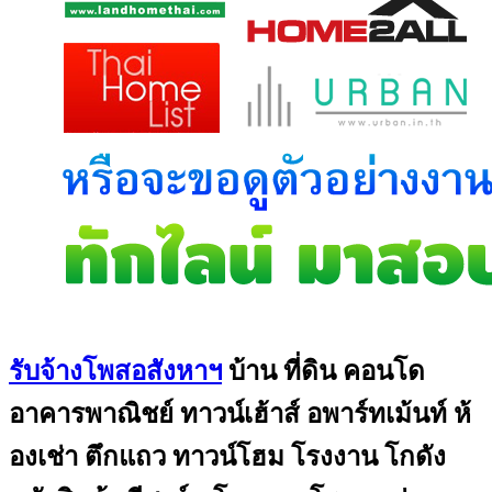
รับจ้างโพสอสังหาฯ
บ้าน ที่ดิน คอนโด
อาคารพาณิชย์ ทาวน์เฮ้าส์ อพาร์ทเม้นท์ ห้
องเช่า ตึกแถว ทาวน์โฮม โรงงาน โกดัง