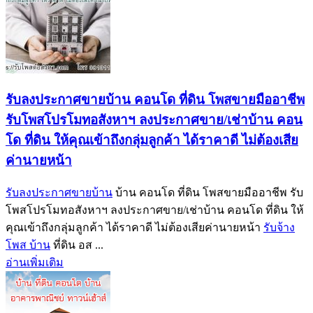
รับลงประกาศขายบ้าน คอนโด ที่ดิน โพสขายมืออาชีพ
รับโพสโปรโมทอสังหาฯ ลงประกาศขาย/เช่าบ้าน คอน
โด ที่ดิน ให้คุณเข้าถึงกลุ่มลูกค้า ได้ราคาดี ไม่ต้องเสีย
ค่านายหน้า
รับลงประกาศขายบ้าน
บ้าน คอนโด ที่ดิน โพสขายมืออาชีพ รับ
โพสโปรโมทอสังหาฯ ลงประกาศขาย/เช่าบ้าน คอนโด ที่ดิน ให้
คุณเข้าถึงกลุ่มลูกค้า ได้ราคาดี ไม่ต้องเสียค่านายหน้า
รับจ้าง
โพส บ้าน
ที่ดิน อส ...
อ่านเพิ่มเติม