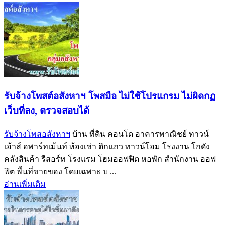
รับจ้างโพสต์อสังหาฯ โพสมือ ไม่ใช้โปรแกรม ไม่ผิดกฏ
เว็บที่ลง, ตรวจสอบได้
รับจ้างโพสอสังหาฯ
บ้าน ที่ดิน คอนโด อาคารพาณิชย์ ทาวน์
เฮ้าส์ อพาร์ทเม้นท์ ห้องเช่า ตึกแถว ทาวน์โฮม โรงงาน โกดัง
คลังสินค้า รีสอร์ท โรงแรม โฮมออฟฟิต หอพัก สำนักงาน ออฟ
ฟิต พื้นที่ขายของ โดยเฉพาะ บ ...
อ่านเพิ่มเติม