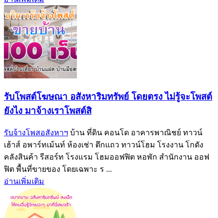
รับโพสต์โฆษณา อสังหาริมทรัพย์ โดยตรง ไม่รู้จะโพสต์
ยังไง มาจ้างเราโพสต์สิ
รับจ้างโพสอสังหาฯ
บ้าน ที่ดิน คอนโด อาคารพาณิชย์ ทาวน์
เฮ้าส์ อพาร์ทเม้นท์ ห้องเช่า ตึกแถว ทาวน์โฮม โรงงาน โกดัง
คลังสินค้า รีสอร์ท โรงแรม โฮมออฟฟิต หอพัก สำนักงาน ออฟ
ฟิต พื้นที่ขายของ โดยเฉพาะ ร ...
อ่านเพิ่มเติม