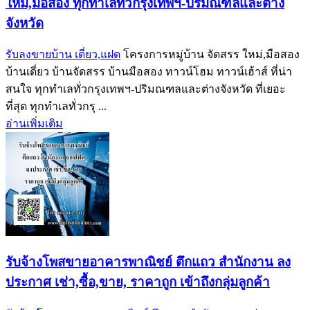
ใหม่,มือสอง ทุกทำเลทั่วกรุงเทพฯ-ปริมณฑลและต่าง
จังหวัด
รับลงขายบ้าน เดี่ยว,แฝด
โครงการหมู่บ้าน จัดสรร ใหม่,มือสอง
บ้านเดี่ยว บ้านจัดสรร บ้านมือสอง ทาวน์โฮม ทาวน์เฮ้าส์ ที่น่า
สนใจ ทุกทำเลทั่วกรุงเทพฯ-ปริมณฑลและต่างจังหวัด ที่เยอะ
ที่สุด ทุกทำเลทั่วกรุ ...
อ่านเพิ่มเติม
รับจ้างโพสขายอาคารพาณิชย์ ตึกแถว สำนักงาน ลง
ประกาศ เช่า,ซื้อ,ขาย, ราคาถูก เข้าถึงกลุ่มลูกค้า