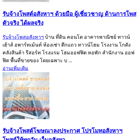
รับจ้างโพสต์อสังหาฯ ด้วยมือ ผู้เชี่ยวชาญ ด้านการโพส
ตัวจริง ได้ผลจริง‎
รับจ้างโพสอสังหาฯ
บ้าน ที่ดิน คอนโด อาคารพาณิชย์ ทาวน์
เฮ้าส์ อพาร์ทเม้นท์ ห้องเช่า ตึกแถว ทาวน์โฮม โรงงาน โกดัง
คลังสินค้า รีสอร์ท โรงแรม โฮมออฟฟิต หอพัก สำนักงาน ออฟ
ฟิต พื้นที่ขายของ โดยเฉพาะ บ ...
อ่านเพิ่มเติม
รับจ้างโพสต์โฆษณาลงประกาศ โปรโมทอสังหาฯ
โพสต์ให้ทุกวัน เว็บอสังหา