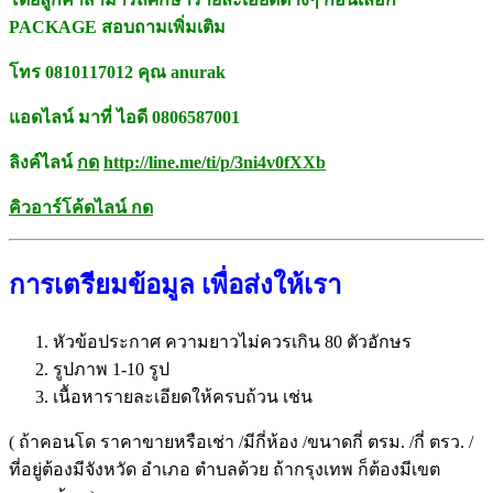
PACKAGE สอบถามเพิ่มเติม
โทร 0810117012 คุณ anurak
แอดไลน์ มาที่ ไอดี 0806587001
ลิงค์ไลน์
กด
http://line.me/ti/p/
3ni4v0fXXb
คิวอาร์โค้ดไลน์ กด
การเตรียมข้อมูล เพื่อส่งให้เรา
หัวข้อประกาศ ความยาวไม่ควรเกิน 80 ตัวอักษร
รูปภาพ 1-10 รูป
เนื้อหารายละเอียดให้ครบถ้วน เช่น
( ถ้าคอนโด ราคาขายหรือเช่า /มีกี่ห้อง /ขนาดกี่ ตรม. /กี่ ตรว. /
ที่อยู่ต้องมีจังหวัด อำเภอ ตำบลด้วย ถ้ากรุงเทพ ก็ต้องมีเขต