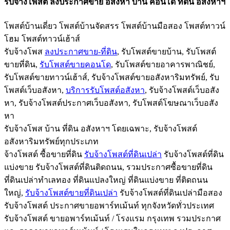
รับจ้างโพสต์ ลงประกาศขาย อสังหา บ้าน คอนโด ที่ดิน อสังหาฯ
โพสต์บ้านเดี่ยว โพสต์บ้านจัดสรร โพสต์บ้านมือสอง โพสต์ทาวน์
โฮม โพสต์ทาวน์เฮ้าส์
รับจ้างโพส
ลงประกาศขาย-ที่ดิน
, รับโพสต์ขายบ้าน, รับโพสต์
ขายที่ดิน,
รับโพสต์ขายคอนโด
, รับโพสต์ขายอาคารพาณิชย์,
รับโพสต์ขายทาวน์เฮ้าส์, รับจ้างโพสต์ขายอสังหาริมทรัพย์
, รับ
โพสต์เว็บอสังหา,
บริการรับโพสต์อสังหา
, รับจ้างโพสต์เว็บอสัง
หา, รับจ้างโพสต์ประกาศเว็บอสังหา, รับโพสต์โฆษณาเว็บอสัง
หา
รับจ้างโพส บ้าน ที่ดิน อสังหาฯ โดยเฉพาะ, รับจ้างโพสต์
อสังหาริมทรัพย์ทุ
กประเภท
จ้างโพสต์ ซื้อขายที่ดิน
รับจ้างโพสต์ที่ดินเปล่า
รับจ้างโพสต์ที่ดิน
แบ่งขาย รับจ้างโพสต์ที่ดินติดถนน, รวมประกาศซื้อขายที่ดิน
ที่ดินเปล่าทำเลทอง ที่ดินแปลงใหญ่ ที่ดินแบ่งขาย ที่ติดถนน
ใหญ่,
รับจ้างโพสต์
ขายที่ดินเปล่า
รับจ้างโพสต์ที่ดินเปล่ามือสอง
รับจ้างโพสต์ ประกาศขายอพาร์ทเม้นท์ ทุกจังหวัดทั่วประเทศ
รับจ้างโพสต์ ขายอพาร์ทเม้นท์ / โรงแรม กรุงเทพ รวมประกาศ