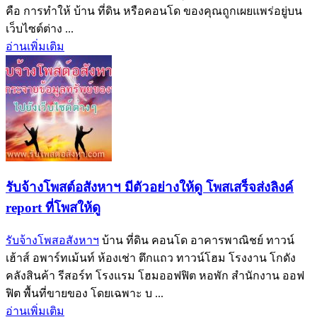
คือ การทำให้ บ้าน ที่ดิน หรือคอนโด ของคุณถูกเผยแพร่อยู่บน
เว็บไซต์ต่าง ...
อ่านเพิ่มเติม
รับจ้างโพสต์อสังหาฯ มีตัวอย่างให้ดู โพสเสร็จส่งลิงค์
report ที่โพสให้ดู
รับจ้างโพสอสังหาฯ
บ้าน ที่ดิน คอนโด อาคารพาณิชย์ ทาวน์
เฮ้าส์ อพาร์ทเม้นท์ ห้องเช่า ตึกแถว ทาวน์โฮม โรงงาน โกดัง
คลังสินค้า รีสอร์ท โรงแรม โฮมออฟฟิต หอพัก สำนักงาน ออฟ
ฟิต พื้นที่ขายของ โดยเฉพาะ บ ...
อ่านเพิ่มเติม